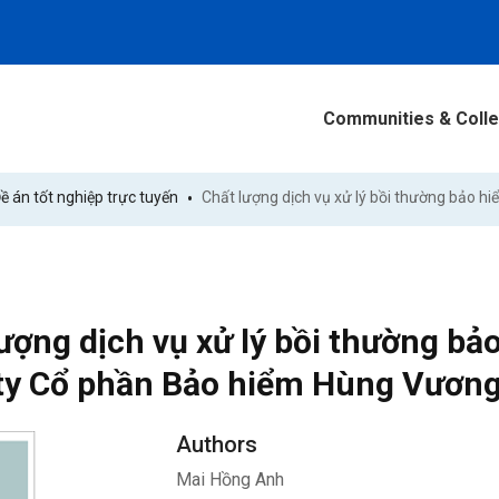
Communities & Colle
 án tốt nghiệp trực tuyến
ượng dịch vụ xử lý bồi thường bả
ty Cổ phần Bảo hiểm Hùng Vươn
Authors
Mai Hồng Anh