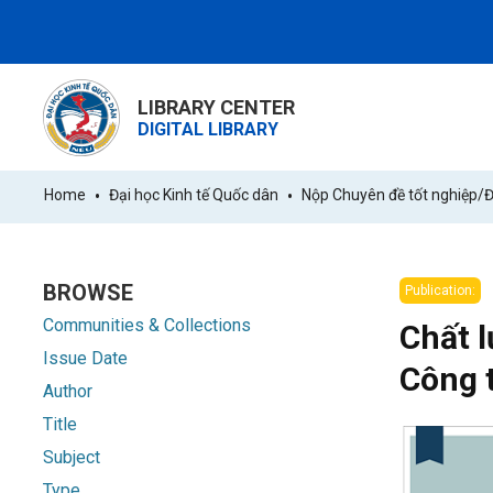
LIBRARY CENTER
DIGITAL LIBRARY
Home
Đại học Kinh tế Quốc dân
Nộp Chuyên đề tốt nghiệp/Đề
BROWSE
Publication:
Communities & Collections
Chất l
Issue Date
Công 
Author
Title
Subject
Type