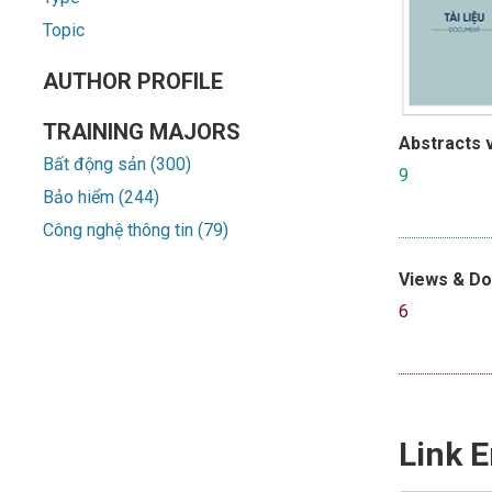
Topic
AUTHOR PROFILE
TRAINING MAJORS
Abstracts 
Bất động sản (300)
9
Bảo hiểm (244)
Công nghệ thông tin (79)
Views & D
6
Link E