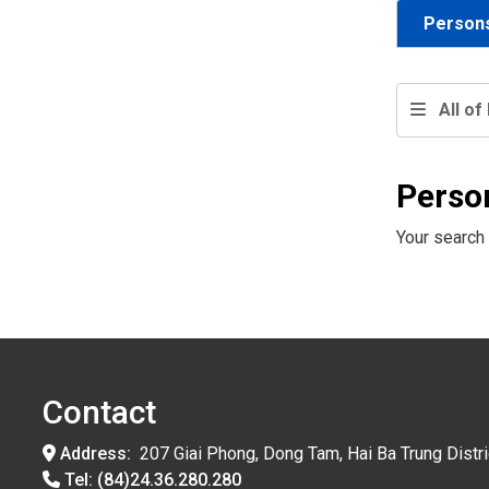
Person
All of 
Perso
Your search 
Contact
Address:
207 Giai Phong, Dong Tam, Hai Ba Trung Distri
Tel:
(84)24.36.280.280