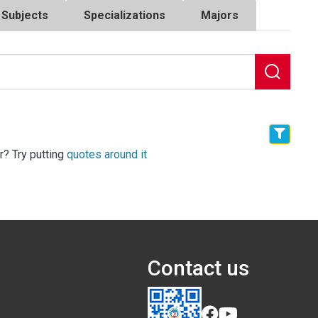
Subjects
Specializations
Majors
r? Try putting
quotes around it
Contact us