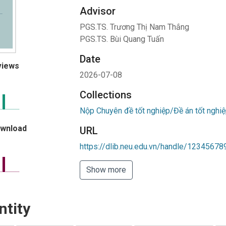
Advisor
PGS.TS. Trương Thị Nam Thắng
PGS.TS. Bùi Quang Tuấn
Date
views
2026-07-08
Collections
Nộp Chuyên đề tốt nghiệp/Đề án tốt nghiệ
ownload
URL
https://dlib.neu.edu.vn/handle/1234567
Show more
ntity