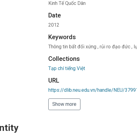
Kinh Tế Quốc Dân
Date
2012
Keywords
Thông tin bất đối xứng
,
rủi ro đạo đức
,
l
Collections
Tạp chí tiếng Việt
URL
https://dlib.neu.edu.vn/handle/NEU/3799
Show more
ntity