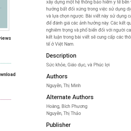
xây dựng một hệ thống bảo hiểm y tế bền v
hưởng bất đối xứng trong việc sử dụng dị
và lựa chọn ngược. Bài viết này sử dụng c
để đánh giá các ảnh hưởng này. Các kết qu
nghiêm trọng và phổ biến đối với người ca
kết luận trong bài viết sẽ cung cấp các th
views
tế ở Việt Nam.
Description
Sức khỏe, Giáo dục, và Phúc lợi
ownload
Authors
Nguyễn, Thị Minh
Alternate Authors
Hoàng, Bích Phương
Nguyễn, Thị Thảo
Publisher