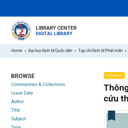
LIBRARY CENTER
DIGITAL LIBRARY
Home
Đại học Kinh tế Quốc dân
Tạp chí Kinh tế Phát triển
BROWSE
Publication:
Communities & Collections
Thông 
Issue Date
cứu t
Author
Title
Subject
Type