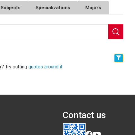
Subjects
Specializations
Majors
r? Try putting
quotes around it
Contact us