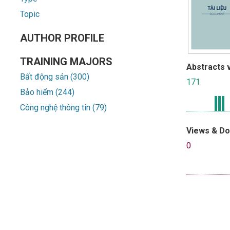
Topic
AUTHOR PROFILE
TRAINING MAJORS
Abstracts 
Bất động sản (300)
171
Bảo hiểm (244)
Công nghệ thông tin (79)
Views & D
0