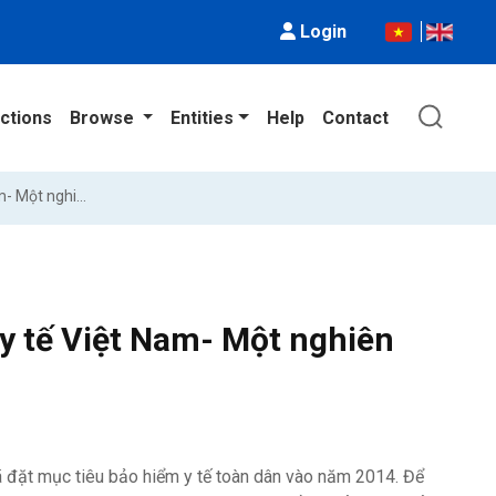
Login
ctions
Browse
Entities
Help
Contact
Thông tin bất đối xứng trong bảo hiểm y tế Việt Nam- Một nghiên cứu thực nghiệm
 y tế Việt Nam- Một nghiên
 đặt mục tiêu bảo hiểm y tế toàn dân vào năm 2014. Để