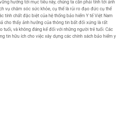
ững hướng tới mục tiêu này, chúng ta cần phải tính tới ảnh
ch vụ chăm sóc sức khỏe, cụ thể là rủi ro đạo đức cụ thể
ác tính chất đặc biệt của hệ thống bảo hiểm Y tế Việt Nam
ả cho thấy ảnh hưởng của thông tin bất đối xứng là rất
o tuổi, và không đáng kể đối với những người trẻ tuổi. Các
ông tin hữu ích cho việc xây dựng các chính sách bảo hiểm y