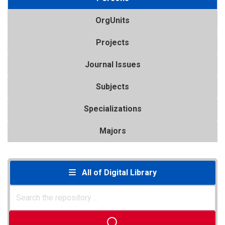
OrgUnits
Projects
Journal Issues
Subjects
Specializations
Majors
All of Digital Library