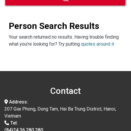
Person Search Results
Your search returned no results. Having trouble finding
what you're looking for? Try putting
quotes around it
Contact
Address:
207 Giai Phong, Dong Tam, Hai Ba Trung District, Hanoi,
Vietnam
Tel:
(84)24.36.280.280