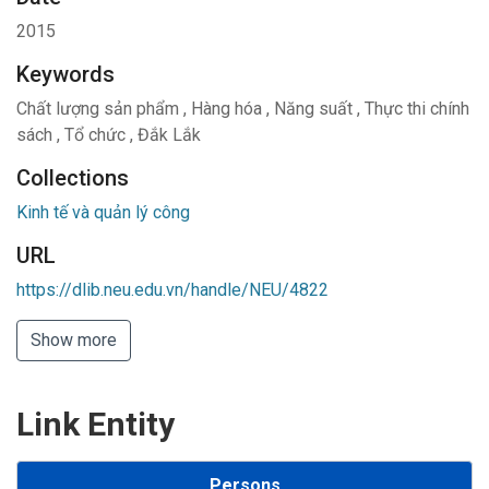
2015
Keywords
Chất lượng sản phẩm
,
Hàng hóa
,
Năng suất
,
Thực thi chính
sách
,
Tổ chức
,
Đắk Lắk
Collections
Kinh tế và quản lý công
URL
https://dlib.neu.edu.vn/handle/NEU/4822
Show more
Link Entity
Persons