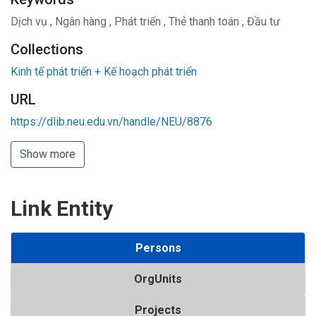
Dịch vụ
,
Ngân hàng
,
Phát triển
,
Thẻ thanh toán
,
Đầu tư
Collections
Kinh tế phát triển + Kế hoạch phát triển
URL
https://dlib.neu.edu.vn/handle/NEU/8876
Show more
Link Entity
Persons
OrgUnits
Projects