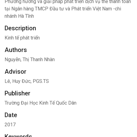
Phương hướng và giải pháp phát triển dịch vụ thẻ thanh toán
tại Ngân hàng TMCP Đầu tư và Phát triển Việt Nam -chi
nhánh Hà Tĩnh
Description
Kinh tế phát triển
Authors
Nguyễn, Thị Thanh Nhàn
Advisor
Lê, Huy Đức, PGS.TS
Publisher
Trường Đại Học Kinh Tế Quốc Dân
Date
2017
Keywords