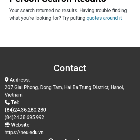
Your search returned no results. Having trouble finding
what you're looking for? Try putting
quotes around it
Contact
Address:
207 Giai Phong, Dong Tam, Hai Ba Trung District, Hanoi,
Vietnam
Tel:
(84)24.36.280.280
(84)24.38.695.992
Website:
https://neu.edu.vn