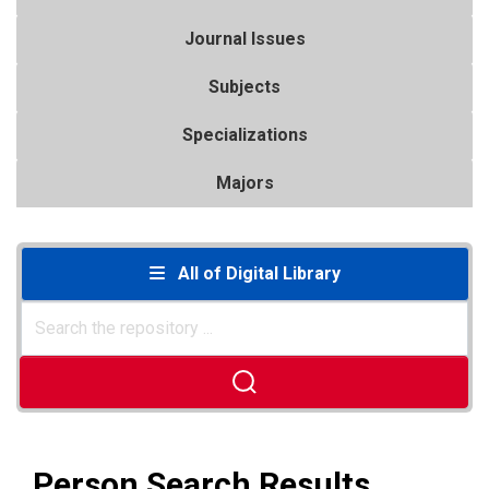
Journal Issues
Subjects
Specializations
Majors
All of Digital Library
Person Search Results