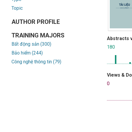
Topic
AUTHOR PROFILE
TRAINING MAJORS
Abstracts 
Bất động sản (300)
180
Bảo hiểm (244)
Công nghệ thông tin (79)
Views & D
0