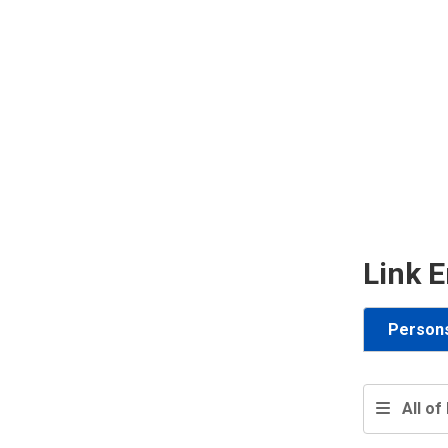
Link E
Person
All of 