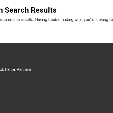
n Search Results
returned no results. Having trouble finding what you're looking fo
ct, Hanoi, Vietnam