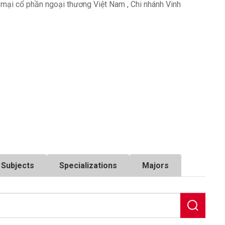
mại cổ phần ngoại thương Việt Nam
,
Chi nhánh Vinh
Subjects
Specializations
Majors