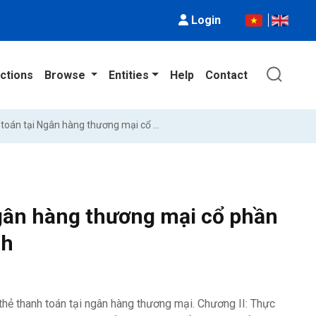
Login
ctions
Browse
Entities
Help
Contact
Phát triển dịch vụ thẻ thanh toán tại Ngân hàng thương mại cổ phần ngoại thương Việt Nam - Chi nhánh Vinh
 Ngân hàng thương mại cổ phần
nh
 thẻ thanh toán tại ngân hàng thương mại. Chương II: Thực