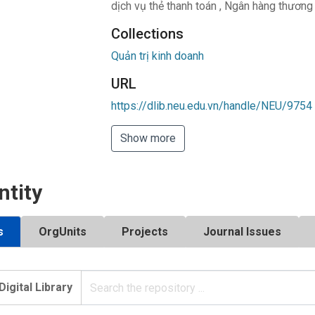
dịch vụ thẻ thanh toán
,
Ngân hàng thương 
Collections
Quản trị kinh doanh
URL
https://dlib.neu.edu.vn/handle/NEU/9754
Show more
ntity
s
OrgUnits
Projects
Journal Issues
Digital Library