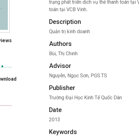
trạng phát triển dịch vụ thẻ thanh toán tại
toán tại VCB Vinh..
Description
Quản trị kinh doanh
views
Authors
Bùi, Thị Chinh
Advisor
Nguyễn, Ngọc Sơn, PGS.TS
ownload
Publisher
Trường Đại Học Kinh Tế Quốc Dân
Date
2013
Keywords