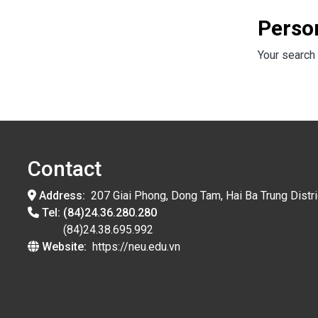
Perso
Your search 
Contact
Address:
207 Giai Phong, Dong Tam, Hai Ba Trung Distri
Tel:
(84)24.36.280.280
(84)24.38.695.992
Website:
https://neu.edu.vn