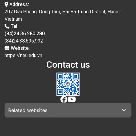
Address:
207 Giai Phong, Dong Tam, Hai Ba Trung District, Hanoi,
Vietnam
Tel:
(84)24.36.280.280
(84)24.38.695.992
Website:
https://neu.edu.vn
Contact us
Related websites