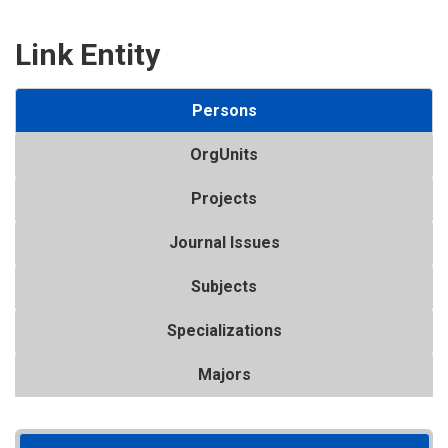
Link Entity
Persons
OrgUnits
Projects
Journal Issues
Subjects
Specializations
Majors