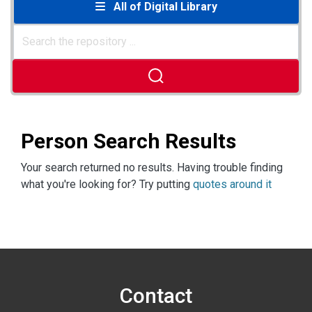
All of Digital Library
Person Search Results
Your search returned no results. Having trouble finding
what you're looking for? Try putting
quotes around it
Contact