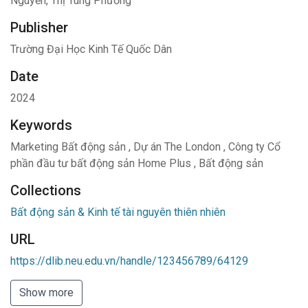
Nguyễn, Thị Tùng Phương
Publisher
Trường Đại Học Kinh Tế Quốc Dân
Date
2024
Keywords
Marketing Bất động sản
,
Dự án The London
,
Công ty Cổ
phần đầu tư bất động sản Home Plus
,
Bất động sản
Collections
Bất động sản & Kinh tế tài nguyên thiên nhiên
URL
https://dlib.neu.edu.vn/handle/123456789/64129
Show more