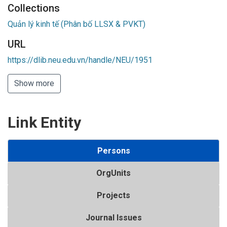
Collections
Quản lý kinh tế (Phân bố LLSX & PVKT)
URL
https://dlib.neu.edu.vn/handle/NEU/1951
Show more
Link Entity
Persons
OrgUnits
Projects
Journal Issues