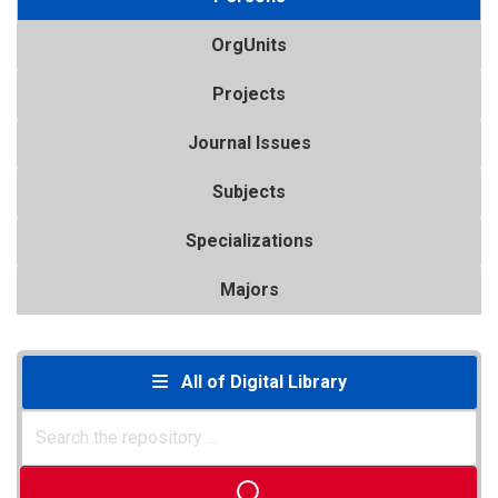
OrgUnits
Projects
Journal Issues
Subjects
Specializations
Majors
All of Digital Library