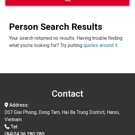
Person Search Results
Your search returned no results. Having trouble finding
what you're looking for? Try putting
quotes around it
Contact
Address:
207 Giai Phong, Dong Tam, Hai Ba Trung District, Hanoi,
Vietnam
Tel:
(84)24.36.280.280