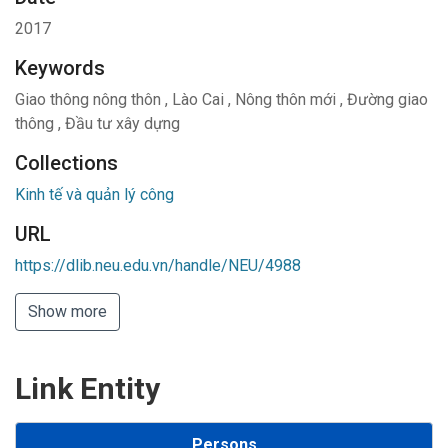
2017
Keywords
Giao thông nông thôn
,
Lào Cai
,
Nông thôn mới
,
Đường giao
thông
,
Đầu tư xây dựng
Collections
Kinh tế và quản lý công
URL
https://dlib.neu.edu.vn/handle/NEU/4988
Show more
Link Entity
Persons