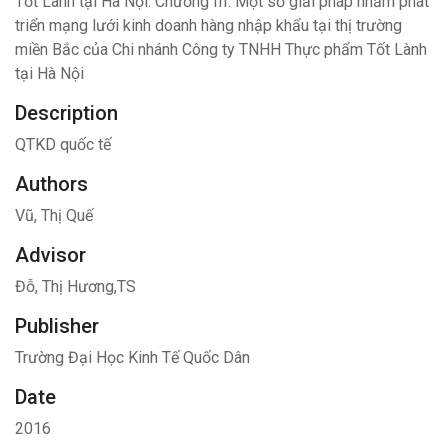
Tốt Lành tại Hà Nội. Chương III: Một số giải pháp nhằm phát
triển mạng lưới kinh doanh hàng nhập khẩu tại thị trường
miền Bắc của Chi nhánh Công ty TNHH Thực phẩm Tốt Lành
tại Hà Nội
Description
QTKD quốc tế
Authors
Vũ, Thị Quế
Advisor
Đỗ, Thị Hương,TS
Publisher
Trường Đại Học Kinh Tế Quốc Dân
Date
2016