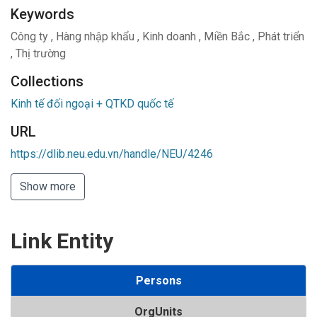
Keywords
Công ty
,
Hàng nhập khẩu
,
Kinh doanh
,
Miền Bắc
,
Phát triển
,
Thị trường
Collections
Kinh tế đối ngoại + QTKD quốc tế
URL
https://dlib.neu.edu.vn/handle/NEU/4246
Show more
Link Entity
Persons
OrgUnits