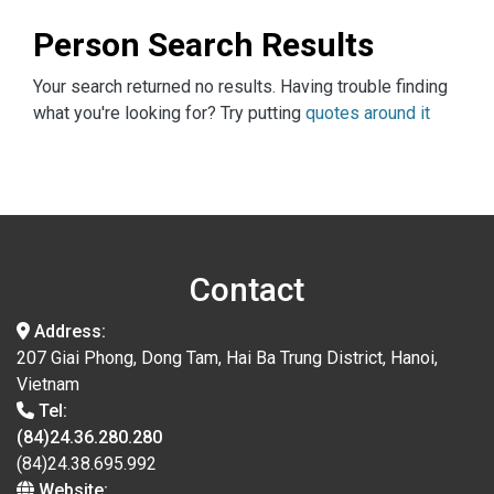
Person Search Results
Your search returned no results. Having trouble finding
what you're looking for? Try putting
quotes around it
Contact
Address:
207 Giai Phong, Dong Tam, Hai Ba Trung District, Hanoi,
Vietnam
Tel:
(84)24.36.280.280
(84)24.38.695.992
Website: