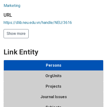
Marketing
URL
https://dlib.neu.edu.vn/handle/NEU/3616
Show more
Link Entity
Persons
OrgUnits
Projects
Journal Issues