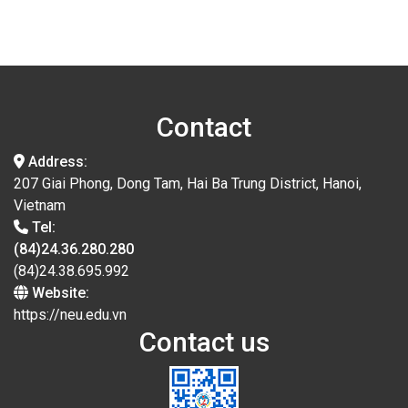
Contact
Address:
207 Giai Phong, Dong Tam, Hai Ba Trung District, Hanoi,
Vietnam
Tel:
(84)24.36.280.280
(84)24.38.695.992
Website:
https://neu.edu.vn
Contact us