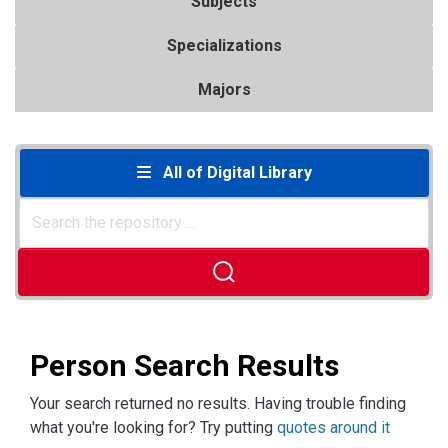
Subjects
Specializations
Majors
All of Digital Library
Person Search Results
Your search returned no results. Having trouble finding
what you're looking for? Try putting
quotes around it