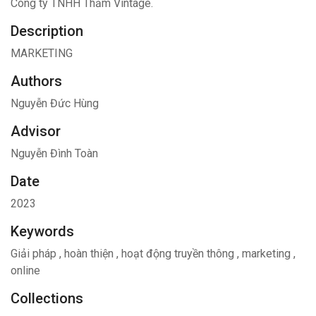
Công ty TNHH Thảm Vintage.
Description
MARKETING
Authors
Nguyễn Đức Hùng
Advisor
Nguyễn Đình Toàn
Date
2023
Keywords
Giải pháp
,
hoàn thiện
,
hoạt động truyền thông
,
marketing
,
online
Collections