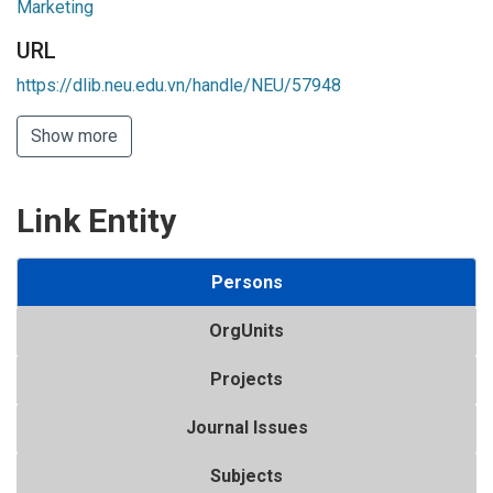
Marketing
URL
https://dlib.neu.edu.vn/handle/NEU/57948
Show more
Link Entity
Persons
OrgUnits
Projects
Journal Issues
Subjects