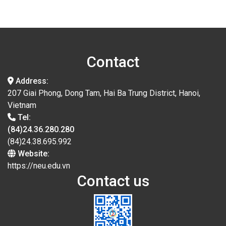
Contact
Address:
207 Giai Phong, Dong Tam, Hai Ba Trung District, Hanoi,
Vietnam
Tel:
(84)24.36.280.280
(84)24.38.695.992
Website:
https://neu.edu.vn
Contact us