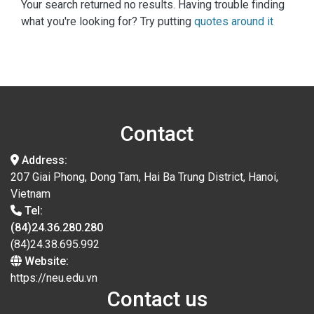
Your search returned no results. Having trouble finding
what you're looking for? Try putting
quotes around it
Contact
Address:
207 Giai Phong, Dong Tam, Hai Ba Trung District, Hanoi,
Vietnam
Tel:
(84)24.36.280.280
(84)24.38.695.992
Website:
https://neu.edu.vn
Contact us