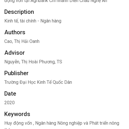
động vốn tại Agribank Chi nhánh Diễn Châu Nghệ An
Description
Kinh tế, tài chính - Ngân hàng
Authors
Cao, Thị Hải Oanh
Advisor
Nguyễn, Thị Hoài Phương, TS
Publisher
Trường Đại Học Kinh Tế Quốc Dân
Date
2020
Keywords
Huy động vốn
,
Ngân hàng Nông nghiệp và Phát triển nông