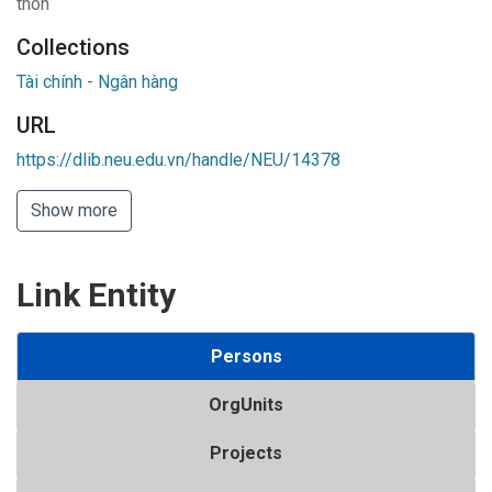
thôn
Collections
Tài chính - Ngân hàng
URL
https://dlib.neu.edu.vn/handle/NEU/14378
Show more
Link Entity
Persons
OrgUnits
Projects