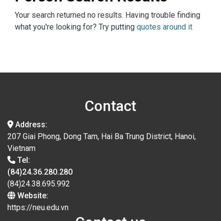
Your search returned no results. Having trouble finding
what you're looking for? Try putting
quotes around it
Contact
Address:
207 Giai Phong, Dong Tam, Hai Ba Trung District, Hanoi,
Vietnam
Tel:
(84)24.36.280.280
(84)24.38.695.992
Website:
https://neu.edu.vn