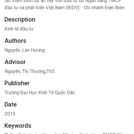
tác thẩm định dự án vay vốn đầu tư tại Ngân hàng TMCP
đầu tư và phát triển Việt Nam (BIDV) - Chi nhánh Điện Biên
Description
Kinh tế đầu tư
Authors
Nguyễn, Lan Hương
Advisor
Nguyễn, Thị Thương,ThS
Publisher
Trường Đại Học Kinh Tế Quốc Dân
Date
2019
Keywords