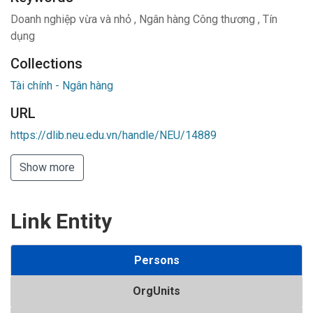
Doanh nghiệp vừa và nhỏ
,
Ngân hàng Công thương
,
Tín
dụng
Collections
Tài chính - Ngân hàng
URL
https://dlib.neu.edu.vn/handle/NEU/14889
Show more
Link Entity
Persons
OrgUnits