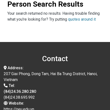
Person Search Results
Your search returned no results. Having trouble finding
what you're looking for? Try putting
quotes around it
Contact
Address:
207 Giai Phong, Dong Tam, Hai Ba Trung District, Hanoi,
Vietnam
Tel:
(84)24.36.280.280
(84)24.38.695.992
Website:
https://neu.edu.vn