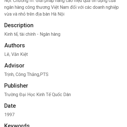
Nội. Chương III: Giải pháp nâng cao hiệu quả tín dụng của
ngân hàng công thương Việt Nam đối với các doanh nghiệp
vừa và nhỏ trên địa bàn Hà Nội
Description
Kinh tế, tài chính - Ngân hàng
Authors
Lê, Văn Kiệt
Advisor
Trịnh, Công Thắng,PTS
Publisher
Trường Đại Học Kinh Tế Quốc Dân
Date
1997
Keywords