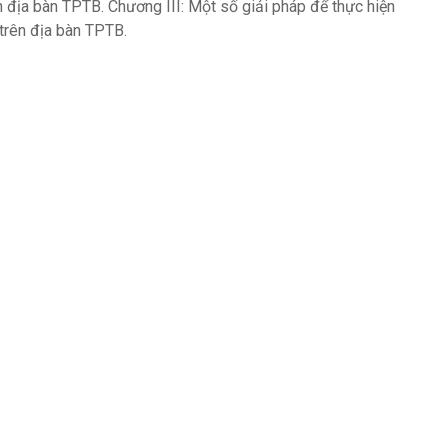
 địa bàn TPTB. Chương III: Một số giải pháp để thực hiện
trên địa bàn TPTB.