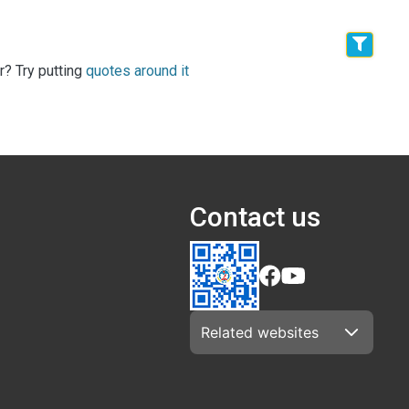
r? Try putting
quotes around it
Contact us
Related websites