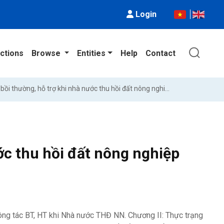
Login
ctions
Browse
Entities
Help
Contact
Công tác bồi thường, hỗ trợ khi nhà nước thu hồi đất nông nghiệp trên địa bàn thành phố Thái Bình
ớc thu hồi đất nông nghiệp
công tác BT, HT khi Nhà nước THĐ NN. Chương II: Thực trạng