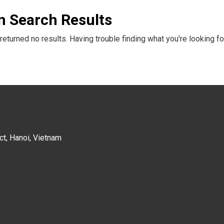
n Search Results
returned no results. Having trouble finding what you're looking fo
ct, Hanoi, Vietnam