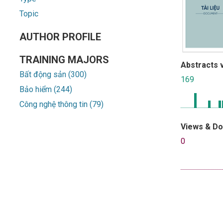
Topic
AUTHOR PROFILE
TRAINING MAJORS
Abstracts 
Bất động sản (300)
169
Bảo hiểm (244)
Công nghệ thông tin (79)
Views & D
0