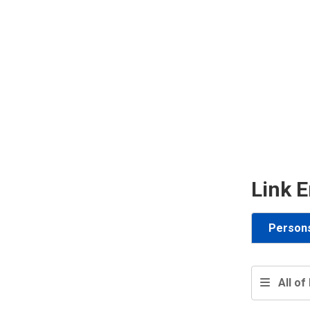
Link E
Person
All of 