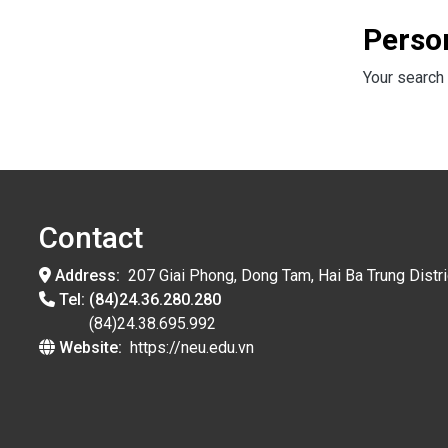
Perso
Your search 
Contact
Address:
207 Giai Phong, Dong Tam, Hai Ba Trung Distri
Tel:
(84)24.36.280.280
(84)24.38.695.992
Website:
https://neu.edu.vn