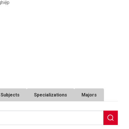
hiệp
Subjects
Specializations
Majors