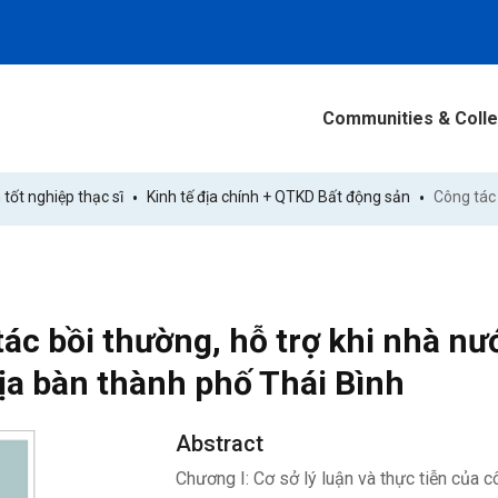
Communities & Colle
 tốt nghiệp thạc sĩ
Kinh tế địa chính + QTKD Bất động sản
ác bồi thường, hỗ trợ khi nhà nư
ịa bàn thành phố Thái Bình
Abstract
Chương I: Cơ sở lý luận và thực tiễn của 