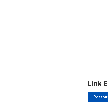
Link E
Person