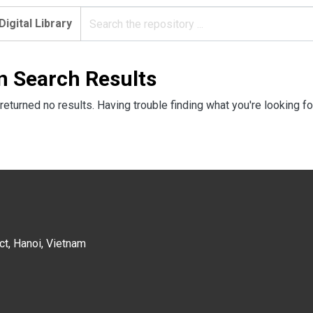
Digital Library
n Search Results
returned no results. Having trouble finding what you're looking fo
ct, Hanoi, Vietnam