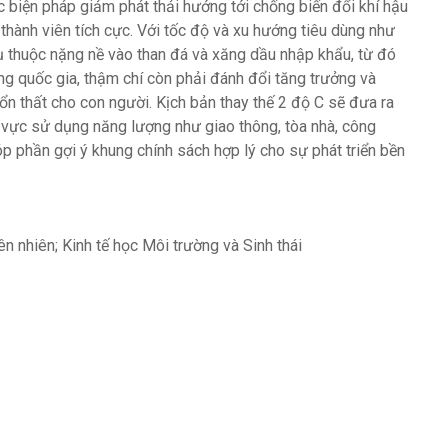
ác biện pháp giảm phát thải hướng tới chống biến đổi khí hậu
thành viên tích cực. Với tốc độ và xu hướng tiêu dùng như
ụ thuộc nặng nề vào than đá và xăng dầu nhập khẩu, từ đó
ng quốc gia, thậm chí còn phải đánh đổi tăng trưởng và
 tổn thất cho con người. Kịch bản thay thế 2 độ C sẽ đưa ra
vực sử dụng năng lượng như giao thông, tòa nhà, công
p phần gợi ý khung chính sách hợp lý cho sự phát triển bền
n nhiên; Kinh tế học Môi trường và Sinh thái