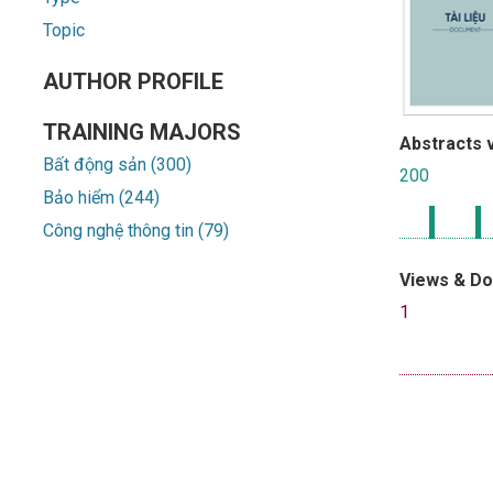
Topic
AUTHOR PROFILE
TRAINING MAJORS
Abstracts 
Bất động sản (300)
200
Bảo hiểm (244)
Công nghệ thông tin (79)
Views & D
1