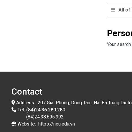
All of 
Perso
Your search 
Contact
Address:
207 Giai Phong, Dong Tam, Hai Ba Trung Distri
Tel:
(84)24.36.280.280
(84)24.38.695.992
Website:
https://neu.edu.vn