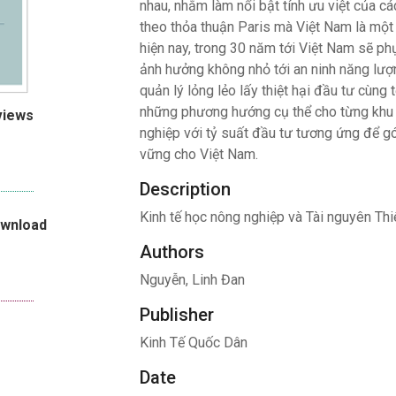
nhau, nhằm làm nổi bật tính ưu việt của c
theo thỏa thuận Paris mà Việt Nam là một 
hiện nay, trong 30 năm tới Việt Nam sẽ ph
ảnh hưởng không nhỏ tới an ninh năng lượ
quản lý lỏng lẻo lấy thiệt hại đầu tư cùng
những phương hướng cụ thể cho từng khu 
views
nghiệp với tỷ suất đầu tư tương ứng để gó
vững cho Việt Nam.
Description
Kinh tế học nông nghiệp và Tài nguyên Thiê
ownload
Authors
Nguyễn, Linh Đan
Publisher
Kinh Tế Quốc Dân
Date