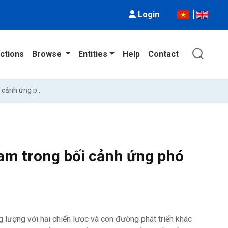
Login
ctions
Browse
Entities
Help
Contact
Hướng đi của ngành năng lượng Việt Nam trong bối cảnh ứng phó với biến đổi khí hậu
am trong bối cảnh ứng phó
g lượng với hai chiến lược và con đường phát triển khác