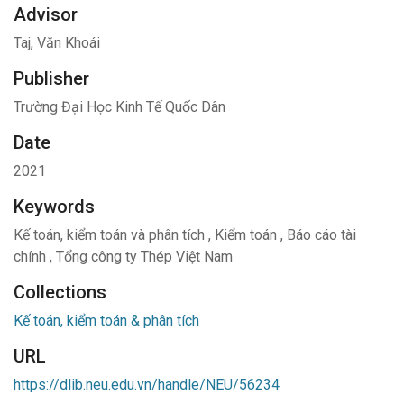
Advisor
Taj, Văn Khoái
Publisher
Trường Đại Học Kinh Tế Quốc Dân
Date
2021
Keywords
Kế toán, kiểm toán và phân tích
,
Kiểm toán
,
Báo cáo tài
chính
,
Tổng công ty Thép Việt Nam
Collections
Kế toán, kiểm toán & phân tích
URL
https://dlib.neu.edu.vn/handle/NEU/56234