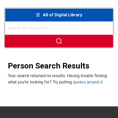
All of Digital Library
Person Search Results
Your search returned no results. Having trouble finding
what you're looking for? Try putting
quotes around it