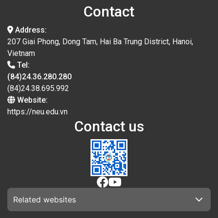
Contact
Address:
207 Giai Phong, Dong Tam, Hai Ba Trung District, Hanoi,
Vietnam
Tel:
(84)24.36.280.280
(84)24.38.695.992
Website:
https://neu.edu.vn
Contact us
Related websites