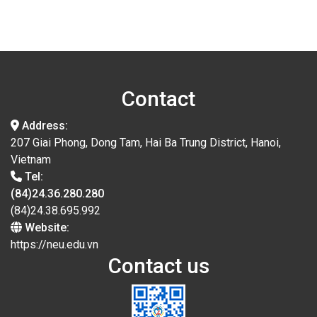
Contact
Address:
207 Giai Phong, Dong Tam, Hai Ba Trung District, Hanoi,
Vietnam
Tel:
(84)24.36.280.280
(84)24.38.695.992
Website:
https://neu.edu.vn
Contact us