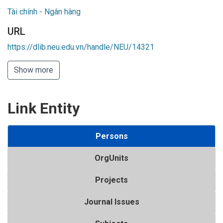
Tài chính - Ngân hàng
URL
https://dlib.neu.edu.vn/handle/NEU/14321
Show more
Link Entity
Persons
OrgUnits
Projects
Journal Issues