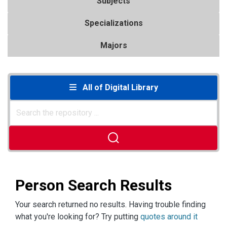
Subjects
Specializations
Majors
All of Digital Library
Person Search Results
Your search returned no results. Having trouble finding
what you're looking for? Try putting
quotes around it