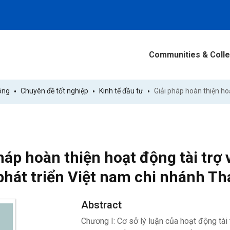
Communities & Colle
ông
Chuyên đề tốt nghiệp
Kinh tế đầu tư
háp hoàn thiện hoạt động tài trợ 
phát triển Việt nam chi nhánh T
Abstract
Chương I: Cơ sở lý luận của hoạt động tà