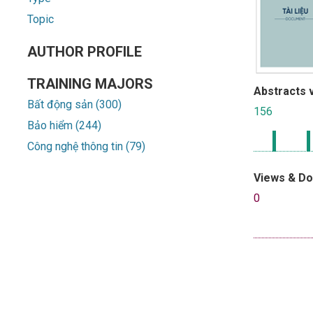
Topic
AUTHOR PROFILE
TRAINING MAJORS
Abstracts 
Bất động sản (300)
156
Bảo hiểm (244)
Công nghệ thông tin (79)
Views & D
0