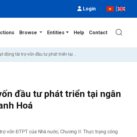
Login
ctions
Browse
Entities
Help
Contact
Giải pháp hoàn thiện hoạt động tài trợ vốn đầu tư phát triển tại ngân hàng phát triển Việt nam chi nhánh Thanh Hoá
vốn đầu tư phát triển tại ngân
hanh Hoá
i trợ vốn ĐTPT của Nhà nước; Chương II: Thực trạng công