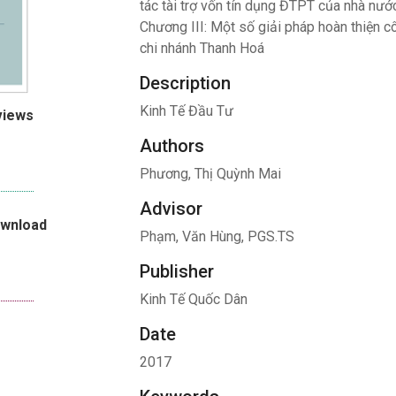
tác tài trợ vốn tín dụng ĐTPT của nhà n
Chương III: Một số giải pháp hoàn thiện 
chi nhánh Thanh Hoá
Description
Kinh Tế Đầu Tư
views
Authors
Phương, Thị Quỳnh Mai
Advisor
ownload
Phạm, Văn Hùng, PGS.TS
Publisher
Kinh Tế Quốc Dân
Date
2017