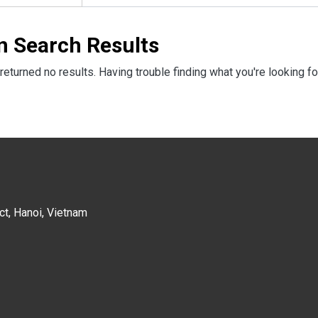
n Search Results
returned no results. Having trouble finding what you're looking fo
ct, Hanoi, Vietnam