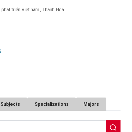
phát triển Việt nam
,
Thanh Hoá
9
Subjects
Specializations
Majors