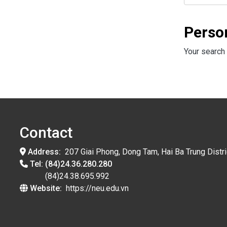
Perso
Your search 
Contact
Address:
207 Giai Phong, Dong Tam, Hai Ba Trung Distri
Tel:
(84)24.36.280.280
(84)24.38.695.992
Website:
https://neu.edu.vn