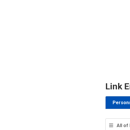
Link E
Person
All of 