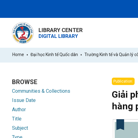
LIBRARY CENTER
DIGITAL LIBRARY
Home
Đại học Kinh tế Quốc dân
Trường Kinh tế và Quản lý c
BROWSE
Publication:
Communities & Collections
Giải p
Issue Date
hàng 
Author
Title
Subject
Type