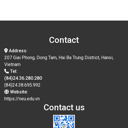
Contact
Address:
207 Giai Phong, Dong Tam, Hai Ba Trung District, Hanoi,
Vietnam
Tel:
(84)24.36.280.280
(84)24.38.695.992
Website:
https://neu.edu.vn
Contact us