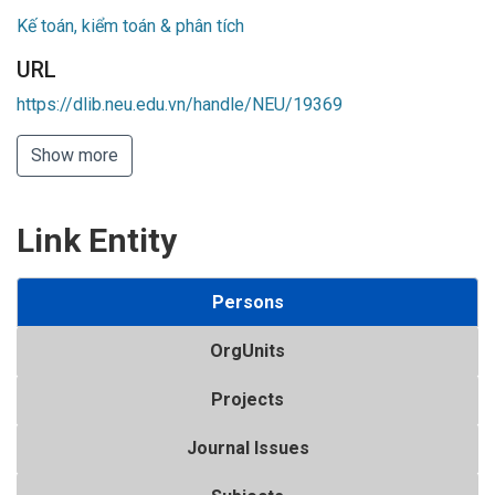
Kế toán, kiểm toán & phân tích
URL
https://dlib.neu.edu.vn/handle/NEU/19369
Show more
Link Entity
Persons
OrgUnits
Projects
Journal Issues