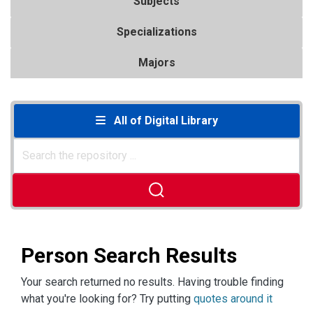
Subjects
Specializations
Majors
All of Digital Library
Person Search Results
Your search returned no results. Having trouble finding
what you're looking for? Try putting
quotes around it