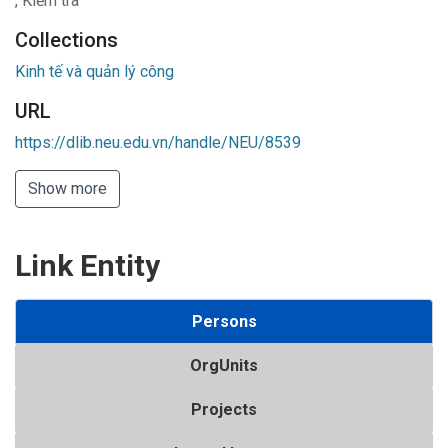
,
Kiểm tra
Collections
Kinh tế và quản lý công
URL
https://dlib.neu.edu.vn/handle/NEU/8539
Show more
Link Entity
Persons
OrgUnits
Projects