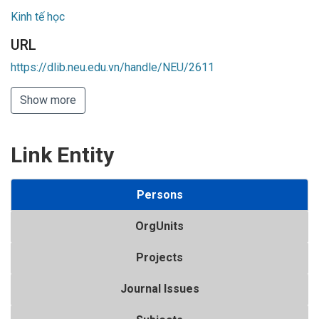
Kinh tế học
URL
https://dlib.neu.edu.vn/handle/NEU/2611
Show more
Link Entity
Persons
OrgUnits
Projects
Journal Issues