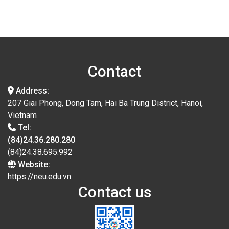
Contact
Address:
207 Giai Phong, Dong Tam, Hai Ba Trung District, Hanoi,
Vietnam
Tel:
(84)24.36.280.280
(84)24.38.695.992
Website:
https://neu.edu.vn
Contact us