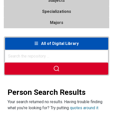
Subjects
Specializations
Majors
All of Digital Library
Person Search Results
Your search returned no results. Having trouble finding
what you're looking for? Try putting
quotes around it