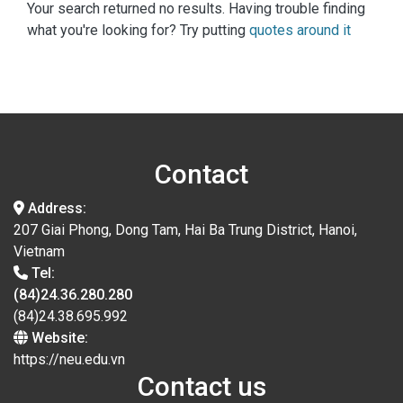
Your search returned no results. Having trouble finding
what you're looking for? Try putting
quotes around it
Contact
Address:
207 Giai Phong, Dong Tam, Hai Ba Trung District, Hanoi,
Vietnam
Tel:
(84)24.36.280.280
(84)24.38.695.992
Website:
https://neu.edu.vn
Contact us