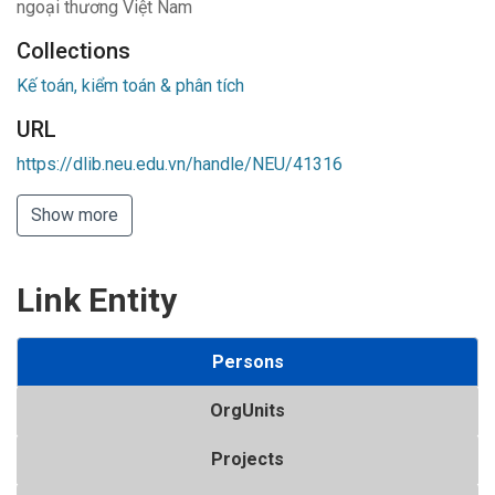
ngoại thương Việt Nam
Collections
Kế toán, kiểm toán & phân tích
URL
https://dlib.neu.edu.vn/handle/NEU/41316
Show more
Link Entity
Persons
OrgUnits
Projects