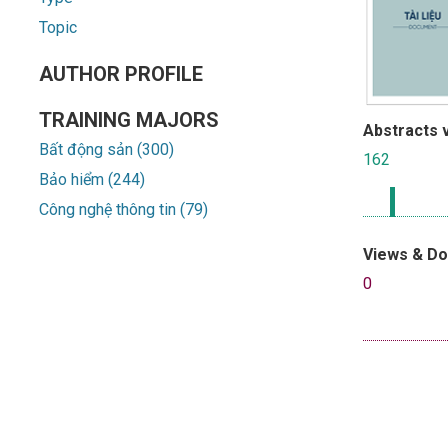
Topic
AUTHOR PROFILE
TRAINING MAJORS
Abstracts 
Bất động sản (300)
162
Bảo hiểm (244)
Công nghệ thông tin (79)
Views & D
0