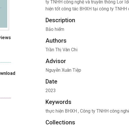
ty TNHH công nghệ và truyền thông Lor Id
hiện tốt công tác BHXH tại công ty TNHH 
Description
Bảo hiểm
views
Authors
Trần Thị Vân Chi
Advisor
Nguyễn Xuân Tiệp
ownload
Date
2023
Keywords
thực hiện BHXH
,
Công ty TNHH công nghệ 
Collections