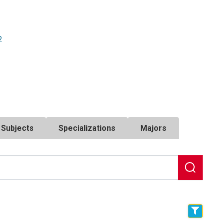
2
Subjects
Specializations
Majors