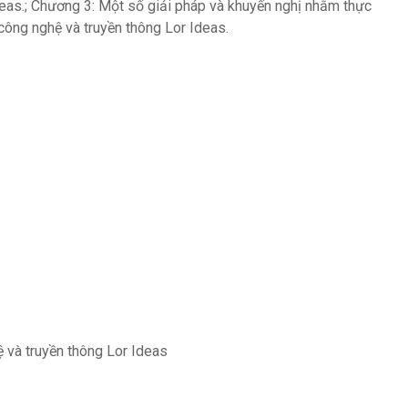
eas.; Chương 3: Một số giải pháp và khuyến nghị nhằm thực
công nghệ và truyền thông Lor Ideas.
và truyền thông Lor Ideas