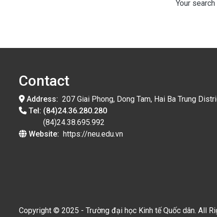
Your search 
Contact
Address:
207 Giai Phong, Dong Tam, Hai Ba Trung Distri
Tel:
(84)24.36.280.280
(84)24.38.695.992
Website:
https://neu.edu.vn
Copyright © 2025 - Trường đại học Kinh tế Quốc dân. All R