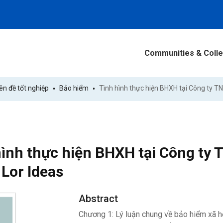
Communities & Colle
n đề tốt nghiệp
Bảo hiểm
hình thực hiện BHXH tại Công ty
Lor Ideas
Abstract
Chương 1: Lý luận chung về bảo hiểm xã hộ