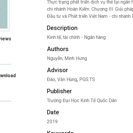
Thực trạng phát triển dịch vụ thẻ tại ngâ
chi nhánh Hoàn Kiếm. Chương III: Giải phá
Đầu tư và Phát triển Việt Nam - chi nhán
Description
Kinh tế, tài chính - Ngân hàng
views
Authors
Nguyễn, Minh Hưng
Advisor
ownload
Đào, Văn Hùng, PGS.TS
Publisher
Trường Đại Học Kinh Tế Quốc Dân
Date
2019