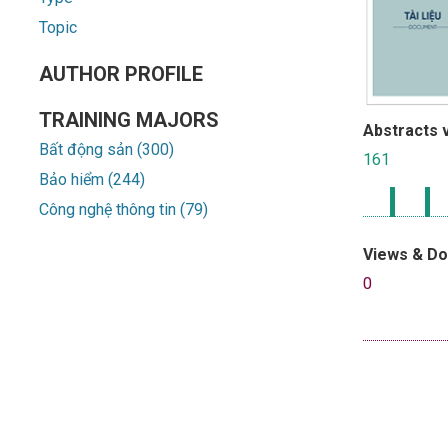
Topic
AUTHOR PROFILE
TRAINING MAJORS
Abstracts 
Bất động sản (300)
161
Bảo hiểm (244)
Công nghệ thông tin (79)
Views & D
0