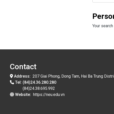
Perso
Your search 
Contact
Address:
207 Giai Phong, Dong Tam, Hai Ba Trung Distri
Tel:
(84)24.36.280.280
(84)24.38.695.992
Website:
https://neu.edu.vn