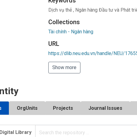
Keywords
Dịch vụ thẻ
,
Ngân hàng Đầu tư và Phát tr
Collections
Tài chính - Ngân hàng
URL
https://dlib.neu.edu.vn/handle/NEU/1765
Show more
ntity
s
OrgUnits
Projects
Journal Issues
Digital Library