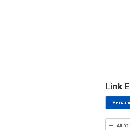
Link E
Person
All of 