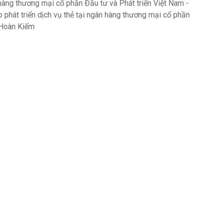
n hàng thương mại cổ phần Đầu tư và Phát triển Việt Nam -
p phát triển dịch vụ thẻ tại ngân hàng thương mại cổ phần
h Hoàn Kiếm