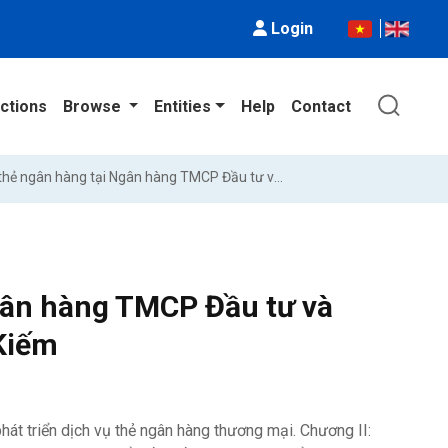
Login
ctions
Browse
Entities
Help
Contact
Phát triển dịch vụ thẻ ngân hàng tại Ngân hàng TMCP Đầu tư và Phát triển Việt Nam - Chi nhánh Hoàn Kiếm
Ngân hàng TMCP Đầu tư và
 Kiếm
phát triển dịch vụ thẻ ngân hàng thương mại. Chương II: