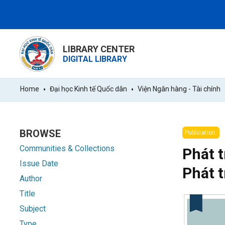
LIBRARY CENTER
DIGITAL LIBRARY
Home
Đại học Kinh tế Quốc dân
Viện Ngân hàng - Tài chính
BROWSE
Publication:
Communities & Collections
Phát 
Issue Date
Phát 
Author
Title
Subject
Type