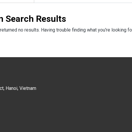
n Search Results
returned no results. Having trouble finding what you're looking fo
ct, Hanoi, Vietnam