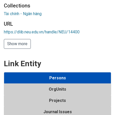
Collections
Tài chính - Ngân hàng
URL
https://dlib.neu.edu.vn/handle/NEU/14400
Show more
Link Entity
Persons
OrgUnits
Projects
Journal Issues