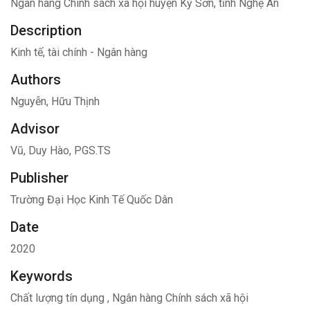
Ngân hàng Chính sách xã hội huyện Kỳ Sơn, tỉnh Nghệ An
Description
Kinh tế, tài chính - Ngân hàng
Authors
Nguyễn, Hữu Thịnh
Advisor
Vũ, Duy Hào, PGS.TS
Publisher
Trường Đại Học Kinh Tế Quốc Dân
Date
2020
Keywords
Chất lượng tín dụng
,
Ngân hàng Chính sách xã hội