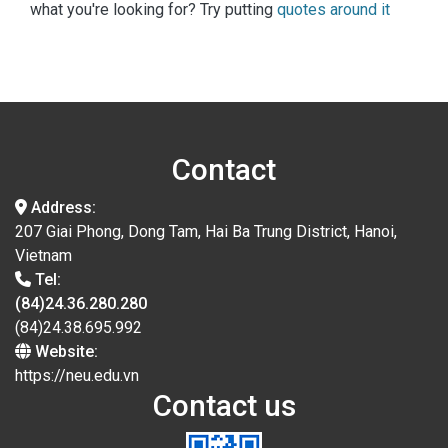
what you're looking for? Try putting
quotes around it
Contact
Address:
207 Giai Phong, Dong Tam, Hai Ba Trung District, Hanoi,
Vietnam
Tel:
(84)24.36.280.280
(84)24.38.695.992
Website:
https://neu.edu.vn
Contact us