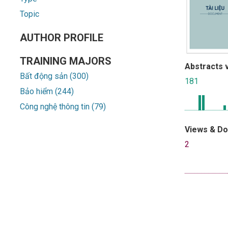
Topic
AUTHOR PROFILE
TRAINING MAJORS
Abstracts 
Bất động sản (300)
181
Bảo hiểm (244)
Công nghệ thông tin (79)
Views & D
2