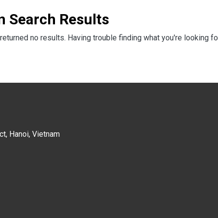
n Search Results
returned no results. Having trouble finding what you're looking fo
ct, Hanoi, Vietnam