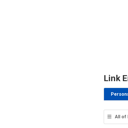
Link E
Person
All of 