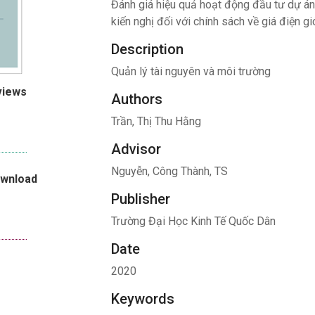
Đánh giá hiệu quả hoạt động đầu tư dự án 
kiến nghị đối với chính sách về giá điện gi
Description
Quản lý tài nguyên và môi trường
views
Authors
Trần, Thị Thu Hằng
Advisor
Nguyễn, Công Thành, TS
ownload
Publisher
Trường Đại Học Kinh Tế Quốc Dân
Date
2020
Keywords