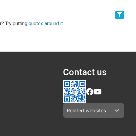
r? Try putting
quotes around it
Contact us
Related websites