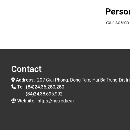
Perso
Your search 
Contact
Address:
207 Giai Phong, Dong Tam, Hai Ba Trung Distri
Tel:
(84)24.36.280.280
(84)24.38.695.992
Website:
https://neu.edu.vn