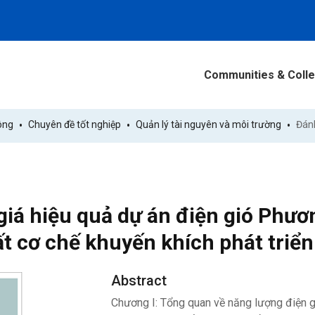
Communities & Colle
ông
Chuyên đề tốt nghiệp
Quản lý tài nguyên và môi trường
iá hiệu quả dự án điện gió Phươn
t cơ chế khuyến khích phát triển
Abstract
Chương I: Tổng quan về năng lượng điện gió