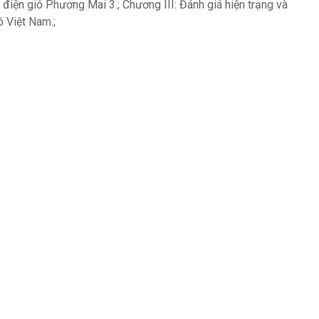
điện gió Phương Mai 3.; Chương III: Đánh giá hiện trạng và
ó Việt Nam.;