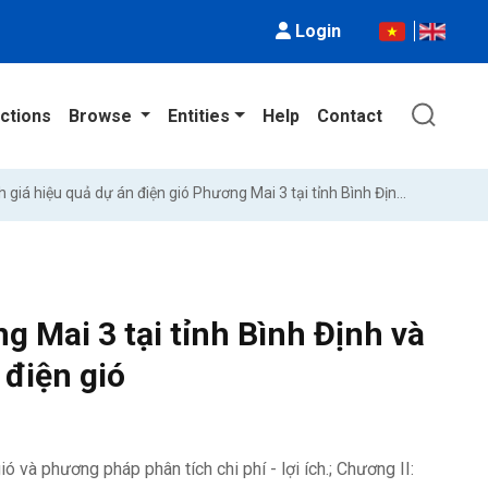
Login
ctions
Browse
Entities
Help
Contact
Đánh giá hiệu quả dự án điện gió Phương Mai 3 tại tỉnh Bình Định và đề xuất cơ chế khuyến khích phát triển điện gió
g Mai 3 tại tỉnh Bình Định và
 điện gió
 và phương pháp phân tích chi phí - lợi ích.; Chương II: