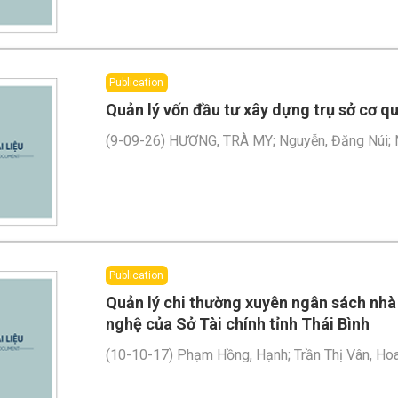
Publication
Quản lý vốn đầu tư xây dựng trụ sở cơ 
(
9-09-26
)
HƯƠNG, TRÀ MY
;
Nguyễn, Đăng Núi
;
Publication
Quản lý chi thường xuyên ngân sách nhà
nghệ của Sở Tài chính tỉnh Thái Bình
(
10-10-17
)
Phạm Hồng, Hạnh
;
Trần Thị Vân, Ho