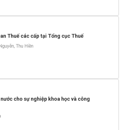
quan Thuế các cấp tại Tổng cục Thuế
Nguyễn, Thu Hiền
 nước cho sự nghiệp khoa học và công
a