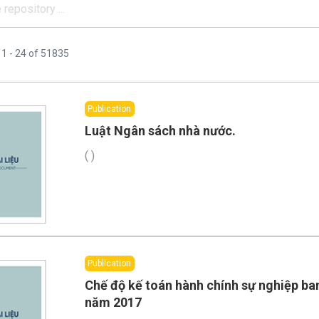
g
1 - 24 of 51835
Publication
Luật Ngân sách nhà nước.
(
)
Publication
Chế độ kế toán hành chính sự nghiệp b
năm 2017