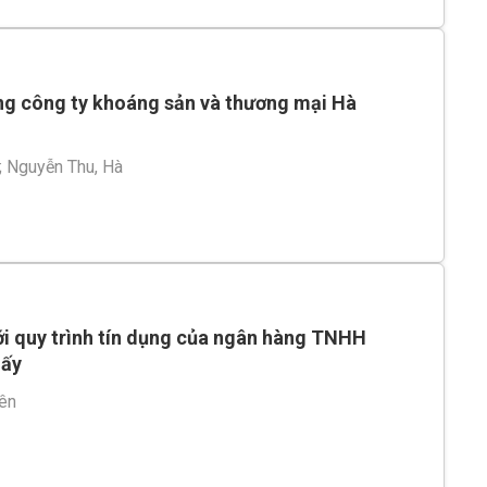
ng công ty khoáng sản và thương mại Hà
;
Nguyễn Thu, Hà
với quy trình tín dụng của ngân hàng TNHH
iấy
ên