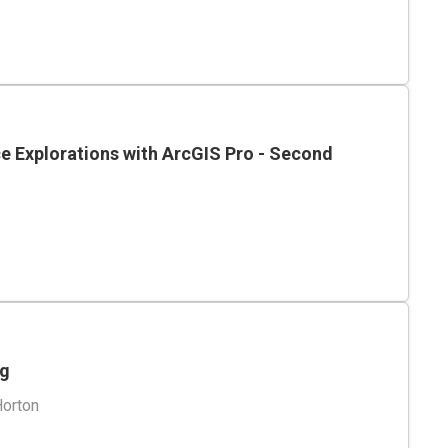
e Explorations with ArcGIS Pro - Second
ng
Horton