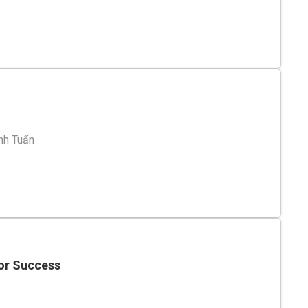
nh Tuấn
or Success