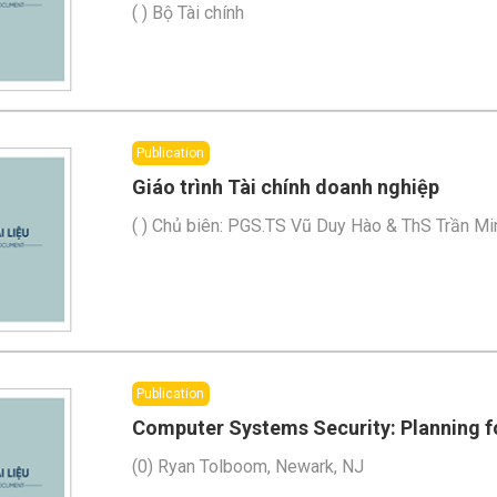
(
)
Bộ Tài chính
Publication
Giáo trình Tài chính doanh nghiệp
(
)
Chủ biên: PGS.TS Vũ Duy Hào & ThS Trần Mi
Publication
Computer Systems Security: Planning f
(
0
)
Ryan Tolboom, Newark, NJ