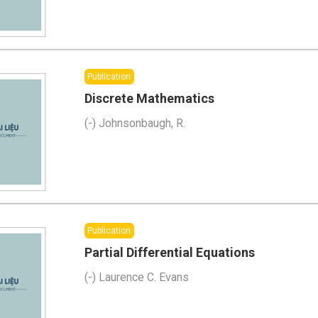
Publication
Discrete Mathematics
(
-
)
Johnsonbaugh, R.
Publication
Partial Differential Equations
(
-
)
Laurence C. Evans