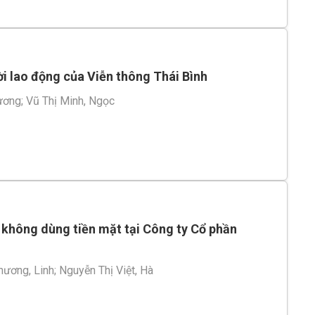
ời lao động của Viễn thông Thái Bình
ương
;
Vũ Thị Minh, Ngọc
 không dùng tiền mặt tại Công ty Cổ phần
hương, Linh
;
Nguyễn Thị Việt, Hà