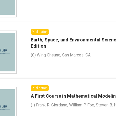
Publication
Earth, Space, and Environmental Scienc
Edition
(
0
)
Wing Cheung, San Marcos, CA
Publication
A First Course in Mathematical Modeli
(
-
)
Frank R. Giordano, William P. Fox, Steven B. 