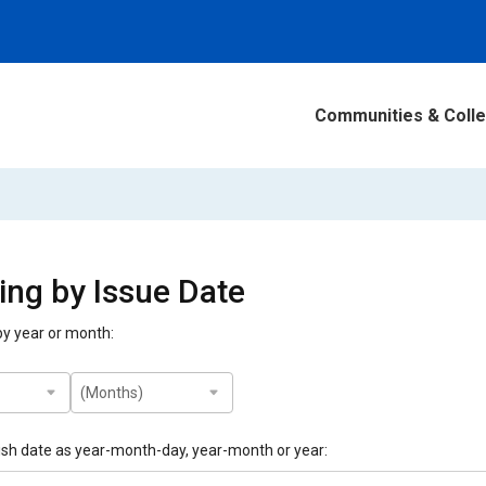
Communities & Colle
ng by Issue Date
 by year or month:
ish date as year-month-day, year-month or year: