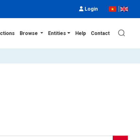
Login
ctions
Browse
Entities
Help
Contact