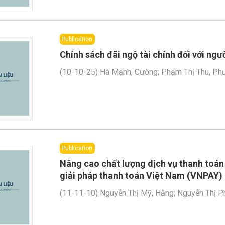
Publication
Chính sách đãi ngộ tài chính đối với ngư
(
10-10-25
)
Hà Mạnh, Cường
;
Phạm Thị Thu, Ph
Publication
Nâng cao chất lượng dịch vụ thanh toán
giải pháp thanh toán Việt Nam (VNPAY)
(
11-11-10
)
Nguyễn Thị Mỹ, Hằng
;
Nguyễn Thị P