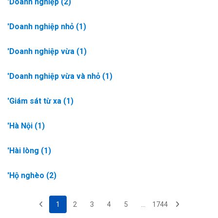
'Doanh nghiệp
(2)
'Doanh nghiệp nhỏ
(1)
'Doanh nghiệp vừa
(1)
'Doanh nghiệp vừa và nhỏ
(1)
'Giám sát từ xa
(1)
'Hà Nội
(1)
'Hài lòng
(1)
'Hộ nghèo
(2)
1
2
3
4
5
...
1744
(current)