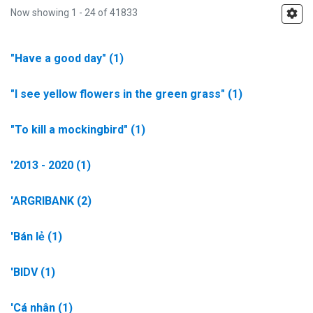
Now showing
1 - 24 of 41833
"Have a good day"
(1)
"I see yellow flowers in the green grass"
(1)
"To kill a mockingbird"
(1)
'2013 - 2020
(1)
'ARGRIBANK
(2)
'Bán lẻ
(1)
'BIDV
(1)
'Cá nhân
(1)