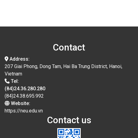
Contact
Address:
207 Giai Phong, Dong Tam, Hai Ba Trung District, Hanoi,
Vietnam
Tel:
(84)24.36.280.280
(84)24.38.695.992
Website:
https://neu.edu.vn
Contact us