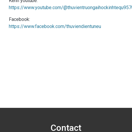
Kênh youtube:
https://www.youtube.com/@thuvientruongaihockinhtequ957
Facebook:
https://www.facebook.com/thuviendientuneu
Contact