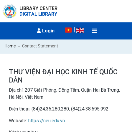
LIBRARY CENTER
DIGITAL LIBRARY
Login
Home
Contact Statement
THƯ VIỆN ĐẠI HỌC KINH TẾ QUỐC
DÂN
Địa chỉ: 207 Giải Phóng, Đồng Tâm, Quận Hai Bà Trưng,
Hà Nội, Việt Nam
Điện thoại: (84)24.36.280.280, (84)24.38.695.992
Website:
https://neu.edu.vn