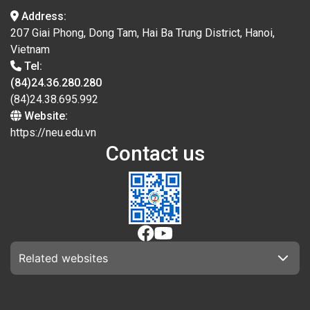
Address:
207 Giai Phong, Dong Tam, Hai Ba Trung District, Hanoi,
Vietnam
Tel:
(84)24.36.280.280
(84)24.38.695.992
Website:
https://neu.edu.vn
Contact us
Related websites