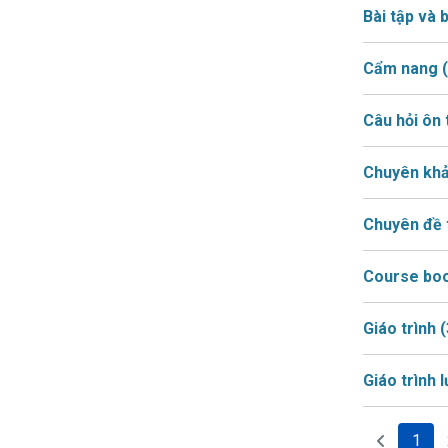
Bài tập và b
Cẩm nang
Câu hỏi ôn
Chuyên kh
Chuyên đề 
Course bo
Giáo trình
(
Giáo trình 
1