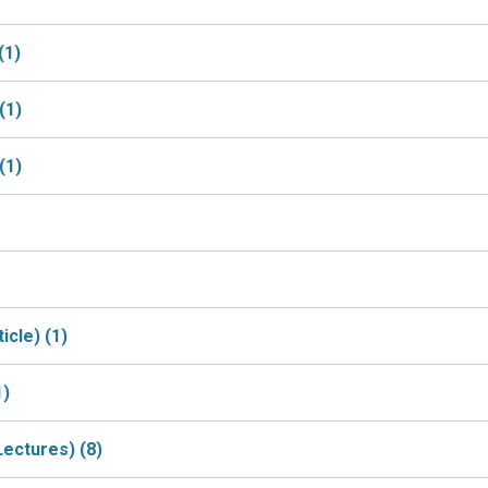
(1)
(1)
(1)
ticle)
(1)
1)
(Lectures)
(8)