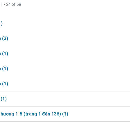
g
1 - 24 of 68
1)
n
(3)
n
(1)
n
(1)
n
(1)
n
(1)
 hương 1-5 (trang 1 đến 136)
(1)