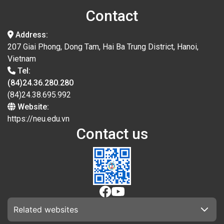
Contact
Address:
207 Giai Phong, Dong Tam, Hai Ba Trung District, Hanoi,
Vietnam
Tel:
(84)24.36.280.280
(84)24.38.695.992
Website:
https://neu.edu.vn
Contact us
Related websites