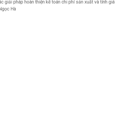
c giải pháp hoàn thiện kế toán chi phí sản xuất và tính giá
 Ngọc Hà