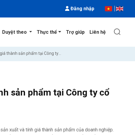
Đăng nhập
Duyệt theo
Thực thể
Trợ giúp
Liên hệ
Kế toán chi phí sản xuất và tính giá thành sản phẩm tại Công ty cổ phần giày Ngọc Hà :
ành sản phẩm tại Công ty cổ
í sản xuất và tính giá thành sản phẩm của doanh nghiệp.