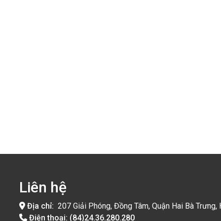
Liên hệ
Địa chỉ:
207 Giải Phóng, Đồng Tâm, Quận Hai Bà Trưng, 
Điện thoại:
(84)24.36.280.280