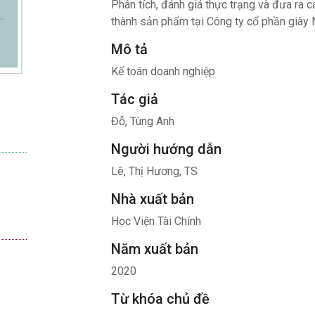
Phân tích, đánh giá thực trạng và đưa ra cá
thành sản phẩm tại Công ty cổ phần giày
Mô tả
Kế toán doanh nghiệp
Tác giả
Đỗ, Tùng Anh
Người hướng dẫn
Lê, Thị Hương, TS
Nhà xuất bản
Học Viện Tài Chính
Năm xuất bản
2020
Từ khóa chủ đề