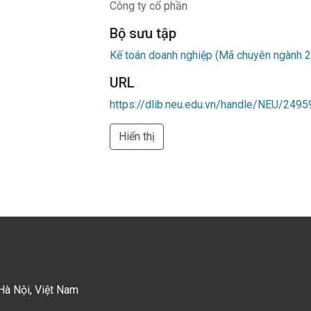
Công ty cổ phần
Bộ sưu tập
Kế toán doanh nghiệp (Mã chuyên ngành 2
URL
https://dlib.neu.edu.vn/handle/NEU/2495
Hiển thị
Hà Nội, Việt Nam