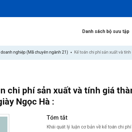
Danh sách bộ sưu tập
 doanh nghiệp (Mã chuyên ngành 21)
n chi phí sản xuất và tính giá th
iày Ngọc Hà :
Tóm tắt
Khái quát lý luận cơ bản về kế toán chi ph