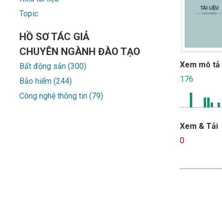
Topic
HỒ SƠ TÁC GIẢ
CHUYÊN NGÀNH ĐÀO TẠO
Xem mô tả
Bất động sản (300)
176
Bảo hiểm (244)
Công nghệ thông tin (79)
Xem & Tải
0