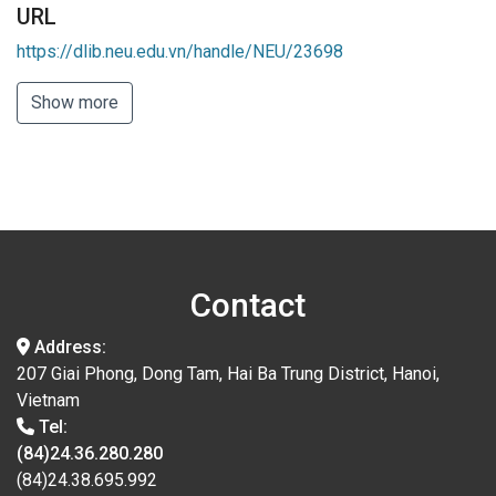
URL
https://dlib.neu.edu.vn/handle/NEU/23698
Show more
Contact
Address:
207 Giai Phong, Dong Tam, Hai Ba Trung District, Hanoi,
Vietnam
Tel:
(84)24.36.280.280
(84)24.38.695.992