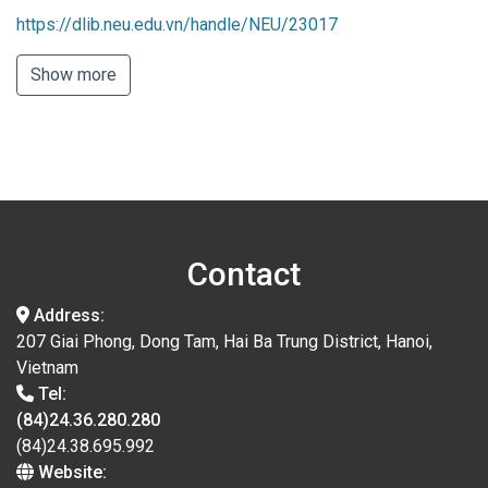
https://dlib.neu.edu.vn/handle/NEU/23017
Show more
Contact
Address:
207 Giai Phong, Dong Tam, Hai Ba Trung District, Hanoi,
Vietnam
Tel:
(84)24.36.280.280
(84)24.38.695.992
Website: