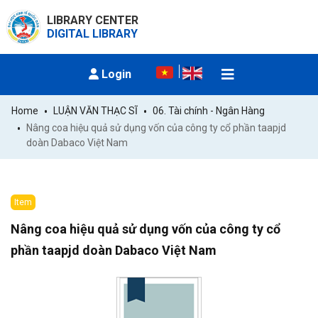
LIBRARY CENTER
DIGITAL LIBRARY
Login
Home
LUẬN VĂN THẠC SĨ
06. Tài chính - Ngân Hàng
Nâng coa hiệu quả sử dụng vốn của công ty cổ phần taapjd 
doàn Dabaco Việt Nam
Item
Nâng coa hiệu quả sử dụng vốn của công ty cổ
phần taapjd doàn Dabaco Việt Nam