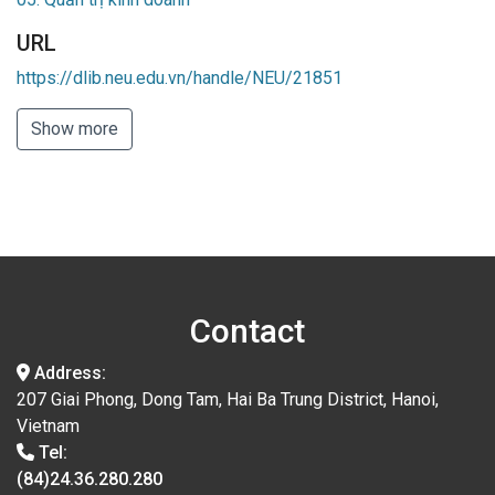
URL
https://dlib.neu.edu.vn/handle/NEU/21851
Show more
Contact
Address:
207 Giai Phong, Dong Tam, Hai Ba Trung District, Hanoi,
Vietnam
Tel:
(84)24.36.280.280