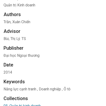
Quản trị Kinh doanh
Authors
Trần, Xuân Chiến
Advisor
Bùi, Thị Lý. TS
Publisher
Đại học Ngoại thương
Date
2014
Keywords
Năng lực cạnh tranh
,
Doanh nghiệp
,
Ô tô
Collections
05. Quản trị kinh doanh