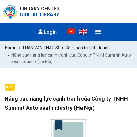
LIBRARY CENTER
DIGITAL LIBRARY
Login
Home
LUẬN VĂN THẠC SĨ
05. Quản trị kinh doanh
Nâng cao năng lực cạnh tranh của Công ty TNHH Summit Auto 
seat industry (Hà Nội)
Item
Nâng cao năng lực cạnh tranh của Công ty TNHH
Summit Auto seat industry (Hà Nội)