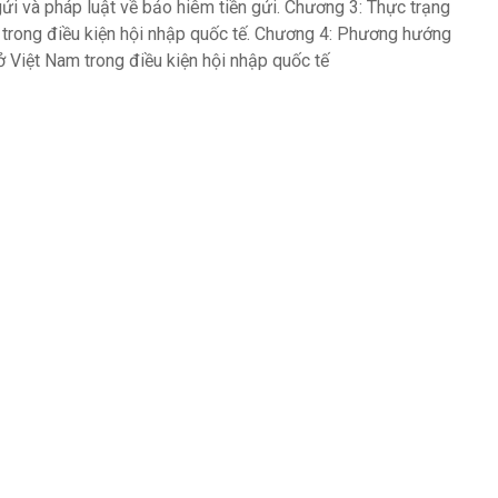
gửi và pháp luật về bảo hiêm tiền gửi. Chương 3: Thực trạng
m trong điều kiện hội nhập quốc tế. Chương 4: Phương hướng
ở Việt Nam trong điều kiện hội nhập quốc tế