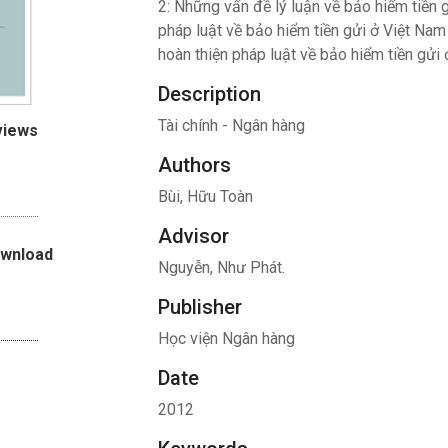
2: Những vấn đề lý luận về bảo hiểm tiền 
pháp luật về bảo hiểm tiền gửi ở Việt Na
hoàn thiện pháp luật về bảo hiểm tiền gửi 
Description
Tài chính - Ngân hàng
views
Authors
Bùi, Hữu Toàn
Advisor
ownload
Nguyễn, Như Phát.
Publisher
Học viện Ngân hàng
Date
2012