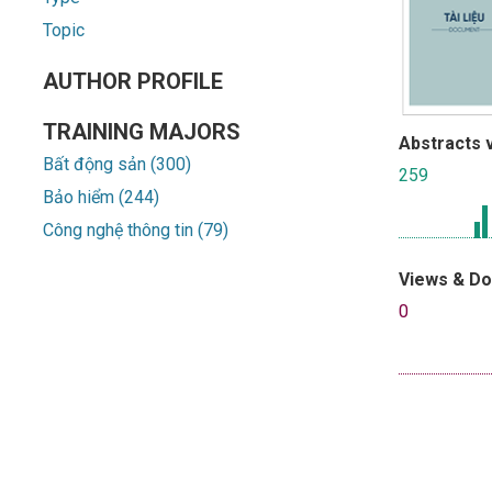
Topic
AUTHOR PROFILE
TRAINING MAJORS
Abstracts 
Bất động sản (300)
259
Bảo hiểm (244)
Công nghệ thông tin (79)
Views & D
0