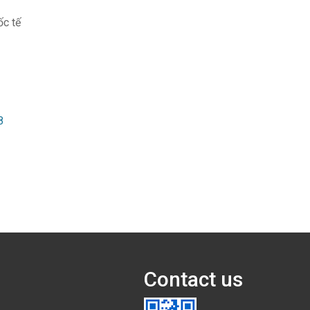
ốc tế
8
Contact us