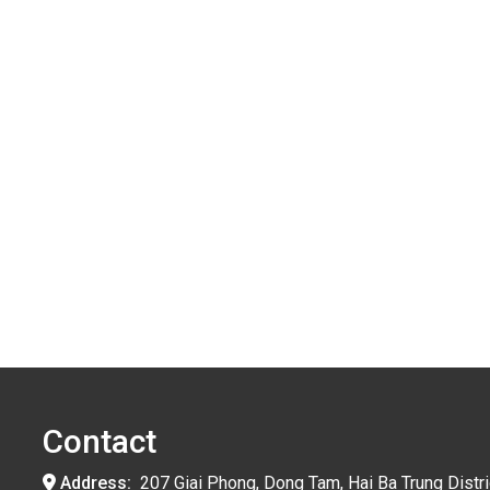
Contact
Address:
207 Giai Phong, Dong Tam, Hai Ba Trung Distri