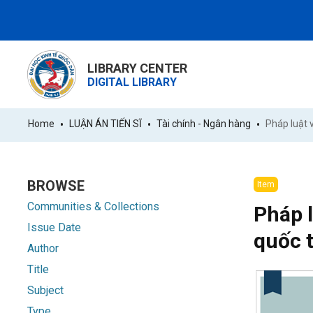
LIBRARY CENTER
DIGITAL LIBRARY
Home
LUẬN ÁN TIẾN SĨ
Tài chính - Ngân hàng
BROWSE
Item
Communities & Collections
Pháp l
Issue Date
quốc 
Author
Title
Subject
Type