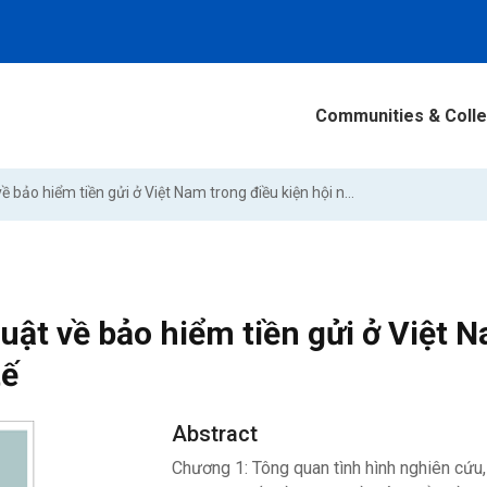
Communities & Colle
Pháp luật về bảo hiểm tiền gửi ở Việt Nam trong điều kiện hội nhập quốc tế
uật về bảo hiểm tiền gửi ở Việt 
tế
Abstract
Chương 1: Tông quan tình hình nghiên cứu