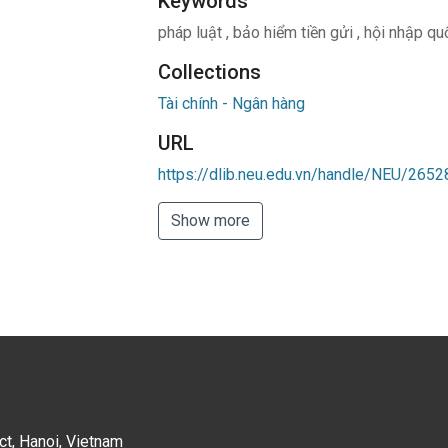
Keywords
pháp luật
,
bảo hiểm tiền gửi
,
hội nhập qu
Collections
Tài chính - Ngân hàng
URL
https://dlib.neu.edu.vn/handle/NEU/2652
Show more
ct, Hanoi, Vietnam