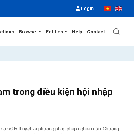
Login
ctions
Browse
Entities
Help
Contact
Nam trong điều kiện hội nhập
, cơ sở lý thuyết và phương pháp pháp nghiên cứu. Chương