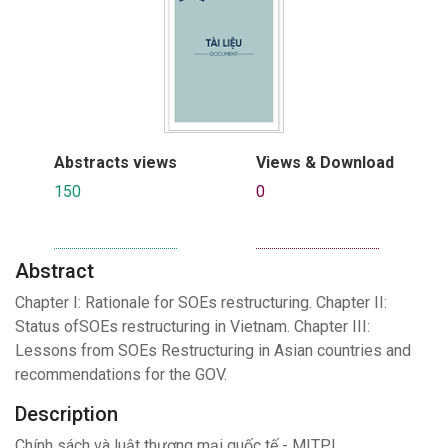
Abstracts views
Views & Download
150
0
Abstract
Chapter I: Rationale for SOEs restructuring. Chapter II:
Status ofSOEs restructuring in Vietnam. Chapter III:
Lessons from SOEs Restructuring in Asian countries and
recommendations for the GOV.
Description
Chính sách và luật thương mại quốc tế - MITPL