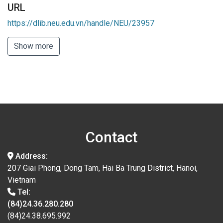
URL
https://dlib.neu.edu.vn/handle/NEU/23957
Show more
Contact
Address:
207 Giai Phong, Dong Tam, Hai Ba Trung District, Hanoi,
Vietnam
Tel:
(84)24.36.280.280
(84)24.38.695.992