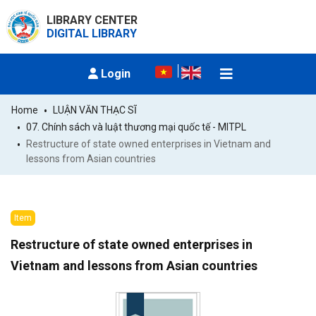
LIBRARY CENTER
DIGITAL LIBRARY
Login
Home
LUẬN VĂN THẠC SĨ
07. Chính sách và luật thương mại quốc tế - MITPL
Restructure of state owned enterprises in Vietnam and 
lessons from Asian countries
Item
Restructure of state owned enterprises in
Vietnam and lessons from Asian countries