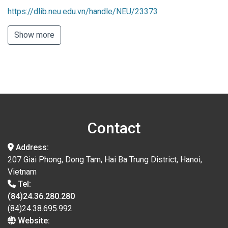
https://dlib.neu.edu.vn/handle/NEU/23373
Show more
Contact
Address:
207 Giai Phong, Dong Tam, Hai Ba Trung District, Hanoi,
Vietnam
Tel:
(84)24.36.280.280
(84)24.38.695.992
Website: