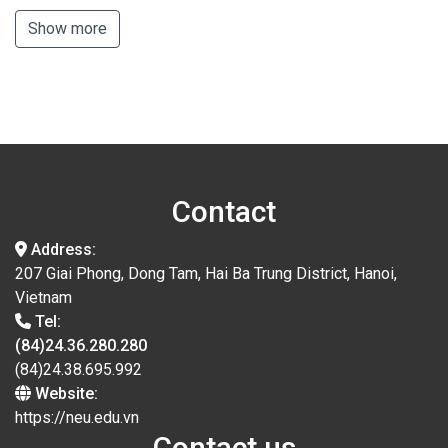
Show more
Contact
Address:
207 Giai Phong, Dong Tam, Hai Ba Trung District, Hanoi,
Vietnam
Tel:
(84)24.36.280.280
(84)24.38.695.992
Website:
https://neu.edu.vn
Contact us