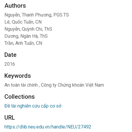
Authors
Nguyễn, Thanh Phương, PGS.TS
Lê, Quốc Tuấn, CN
Nguyễn, Quỳnh Chi, ThS
Dương, Ngân Hà, ThS
Trần, Anh Tuấn, CN
Date
2016
Keywords
An toàn tài chính
,
Công ty Chứng khoán Việt Nam
Collections
Đề tài nghiên cứu cấp cơ sở
URL
https://dlib.neu.edu.vn/handle/NEU/27492