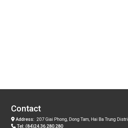
Contact
Address:
207 Giai Phong, Dong Tam, Hai Ba Trung Distri
Tel:
(84)24.36.280.280