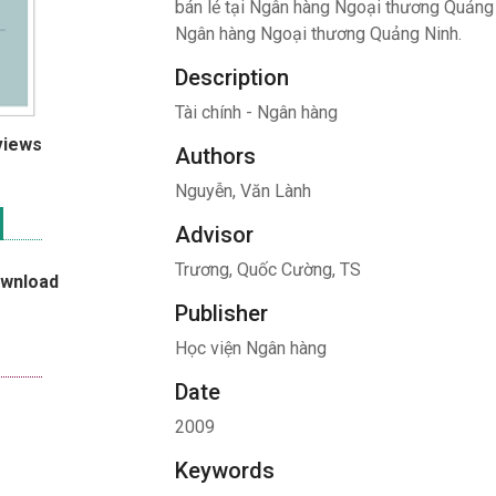
bán lẻ tại Ngân hàng Ngoại thương Quảng N
Ngân hàng Ngoại thương Quảng Ninh.
Description
Tài chính - Ngân hàng
views
Authors
Nguyễn, Văn Lành
Advisor
Trương, Quốc Cường, TS
ownload
Publisher
Học viện Ngân hàng
Date
2009
Keywords