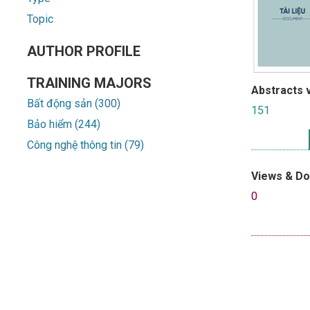
Topic
AUTHOR PROFILE
TRAINING MAJORS
Abstracts 
Bất động sản (300)
151
Bảo hiểm (244)
Công nghệ thông tin (79)
Views & D
0