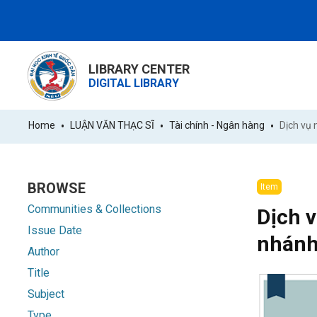
LIBRARY CENTER
DIGITAL LIBRARY
Home
LUẬN VĂN THẠC SĨ
Tài chính - Ngân hàng
BROWSE
Item
Communities & Collections
Dịch 
Issue Date
nhánh
Author
Title
Subject
Type