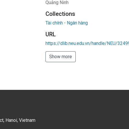
Quảng Ninh
Collections
Tài chính - Ngân hàng
URL
https://dlib.neu.edu.vn/handle/NEU/3249
Show more
ct, Hanoi, Vietnam