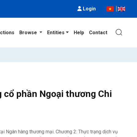
Login
ctions
Browse
Entities
Help
Contact
g cổ phần Ngoại thương Chi
 tại Ngân hàng thương mại. Chương 2: Thực trạng dịch vụ