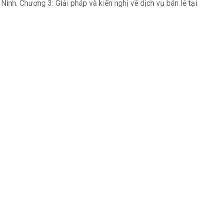
inh. Chương 3: Giải pháp và kiến nghị về dịch vụ bán lẻ tại