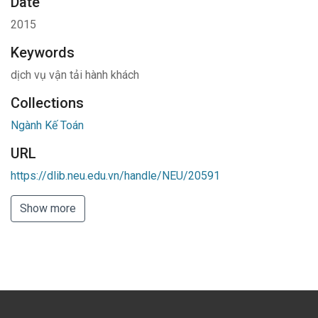
Date
2015
Keywords
dịch vụ vận tải hành khách
Collections
Ngành Kế Toán
URL
https://dlib.neu.edu.vn/handle/NEU/20591
Show more