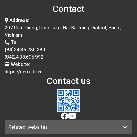
Contact
Address:
207 Giai Phong, Dong Tam, Hai Ba Trung District, Hanoi,
Vietnam
Tel:
(84)24.36.280.280
(84)24.38.695.992
Website:
https://neu.edu.vn
Contact us
Related websites