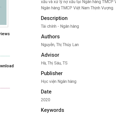
xấu và xử lý nợ xấu tại Ngân hàng TMCP V
Ngân hàng TMCP Việt Nam Thịnh Vượng.
Description
Tài chính - Ngân hàng
views
Authors
Nguyễn, Thị Thúy Lan
Advisor
Hà, Thị Sáu, TS
ownload
Publisher
Học viện Ngân hàng
Date
2020
Keywords