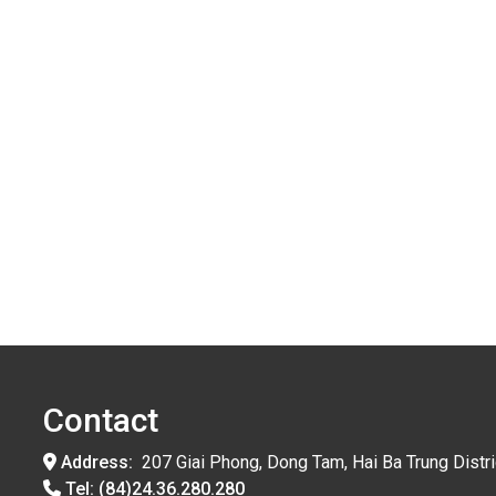
Contact
Address:
207 Giai Phong, Dong Tam, Hai Ba Trung Distri
Tel:
(84)24.36.280.280