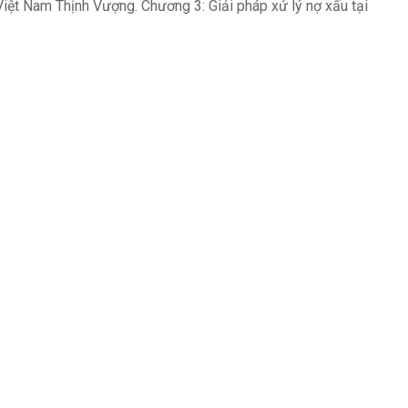
iệt Nam Thịnh Vượng. Chương 3: Giải pháp xử lý nợ xấu tại