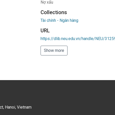
Nợ xấu
Collections
Tài chính - Ngân hàng
URL
https://dlib.neu.edu.vn/handle/NEU/3125
Show more
ct, Hanoi, Vietnam