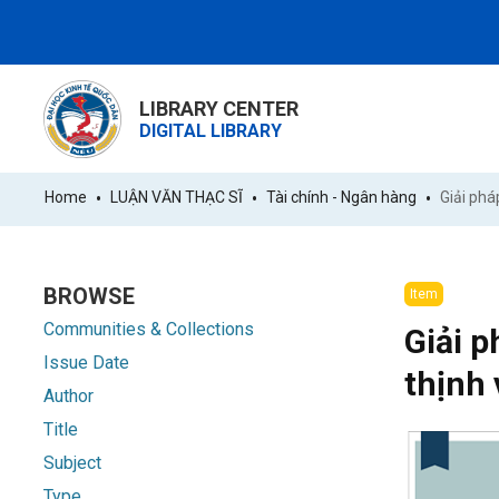
LIBRARY CENTER
DIGITAL LIBRARY
Home
LUẬN VĂN THẠC SĨ
Tài chính - Ngân hàng
BROWSE
Item
Communities & Collections
Giải p
Issue Date
thịnh
Author
Title
Subject
Type