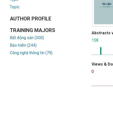
Topic
AUTHOR PROFILE
TRAINING MAJORS
Abstracts 
Bất động sản (300)
158
Bảo hiểm (244)
Công nghệ thông tin (79)
Views & D
0