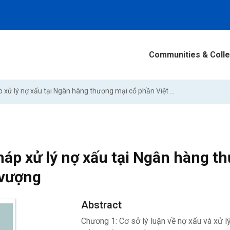
Communities & Colle
Giải pháp xử lý nợ xấu tại Ngân hàng thương mại cổ phần Việt Nam thịnh vượng
háp xử lý nợ xấu tại Ngân hàng 
 vượng
Abstract
Chương 1: Cơ sở lý luận về nợ xấu và xử l