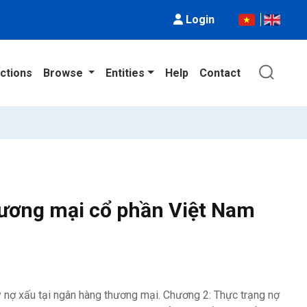
Login
ctions
Browse
Entities
Help
Contact
thương mại cổ phần Việt Nam
ý nợ xấu tại ngân hàng thương mại. Chương 2: Thực trạng nợ