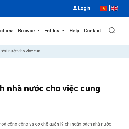
Login
ctions
Browse
Entities
Help
Contact
Hoàn thiện cơ chế quản lý chi ngân sách nhà nước cho việc cung ứng hàng hoá công cộng ở Việt Nam
ch nhà nước cho việc cung
hoá công cộng và cơ chế quản lý chi ngân sách nhà nước