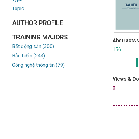
Topic
AUTHOR PROFILE
TRAINING MAJORS
Abstracts 
Bất động sản (300)
156
Bảo hiểm (244)
Công nghệ thông tin (79)
Views & D
0