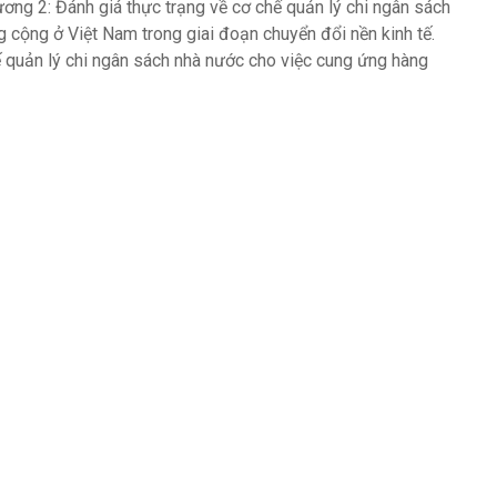
ơng 2: Đánh giá thực trạng về cơ chế quản lý chi ngân sách
 cộng ở Việt Nam trong giai đoạn chuyển đổi nền kinh tế.
ế quản lý chi ngân sách nhà nước cho việc cung ứng hàng