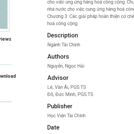
cho việc ung ứng hàng hoá công cộng. Chư
nhà nước cho việc cung ứng hàng hoá công
Chương 3: Các giải pháp hoàn thiện cơ ch
hoá công cộng.
Description
views
Ngành Tài Chính
Authors
Nguyễn, Ngọc Hải
ownload
Advisor
Lê, Văn Ái, PGS.TS
Đỗ, Đức Minh, PGS.TS
Publisher
Học Viện Tài Chính
Date