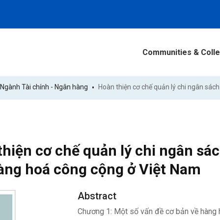
Communities & Colle
Ngành Tài chính - Ngân hàng
thiện cơ chế quản lý chi ngân sá
àng hoá công cộng ở Việt Nam
Abstract
Chương 1: Một số vấn đề cơ bản về hàng 