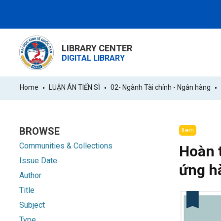
LIBRARY CENTER
DIGITAL LIBRARY
Home
LUẬN ÁN TIẾN SĨ
02- Ngành Tài chính - Ngân hàng
BROWSE
Item
Communities & Collections
Hoàn 
Issue Date
ứng h
Author
Title
Subject
Type