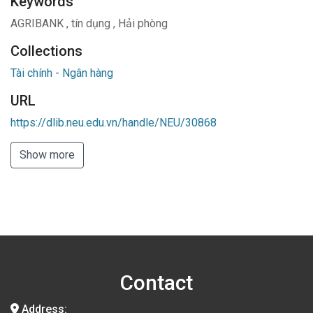
Keywords
AGRIBANK
,
tín dụng
,
Hải phòng
Collections
Tài chính - Ngân hàng
URL
https://dlib.neu.edu.vn/handle/NEU/30868
Show more
Contact
Address: