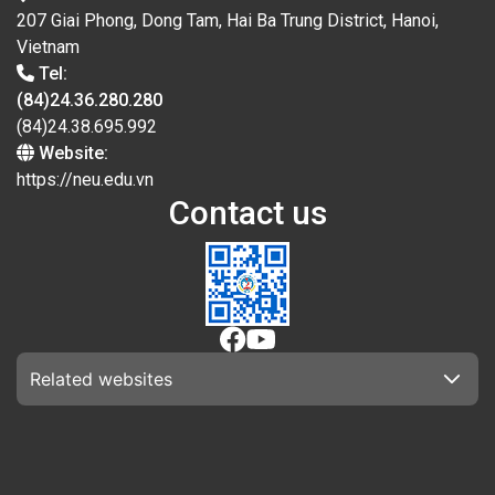
207 Giai Phong, Dong Tam, Hai Ba Trung District, Hanoi,
Vietnam
Tel:
(84)24.36.280.280
(84)24.38.695.992
Website:
https://neu.edu.vn
Contact us
Related websites