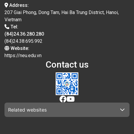
Address:
207 Giai Phong, Dong Tam, Hai Ba Trung District, Hanoi,
Vietnam
Tel:
(84)24.36.280.280
(84)24.38.695.992
Website:
https://neu.edu.vn
Contact us
Related websites