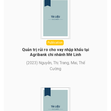
Publication
Quản trị rủi ro cho vay nhập khẩu tại
Agribank chi nhánh Mê Linh
(
2023
)
Nguyễn, Thị Trang
;
Mai, Thế
Cường