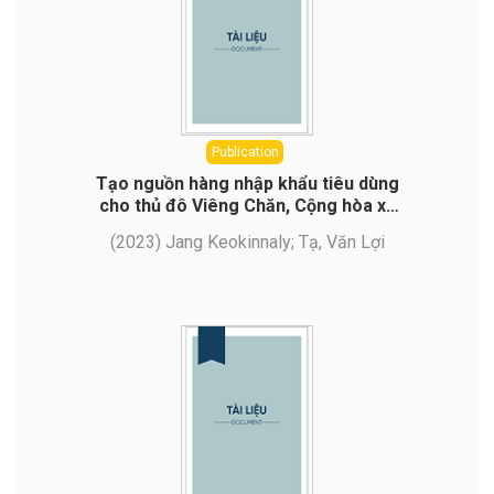
Publication
Tạo nguồn hàng nhập khẩu tiêu dùng
cho thủ đô Viêng Chăn, Cộng hòa xã
hội dân chủ nhân dân Lào
(
2023
)
Jang Keokinnaly
;
Tạ, Văn Lợi