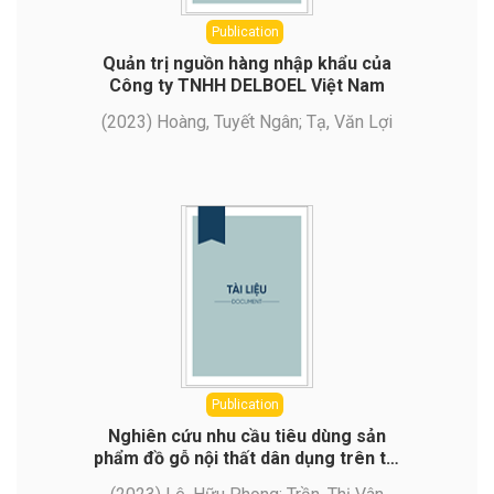
Publication
Quản trị nguồn hàng nhập khẩu của
Công ty TNHH DELBOEL Việt Nam
(
2023
)
Hoàng, Tuyết Ngân
;
Tạ, Văn Lợi
Publication
Nghiên cứu nhu cầu tiêu dùng sản
phẩm đồ gỗ nội thất dân dụng trên thị
trường Hoa Kỳ và một số gợi ý cho