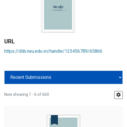
URL
https://dlib.neu.edu.vn/handle/123456789/65866
Recent Submissions
Now showing
1 - 6 of 660