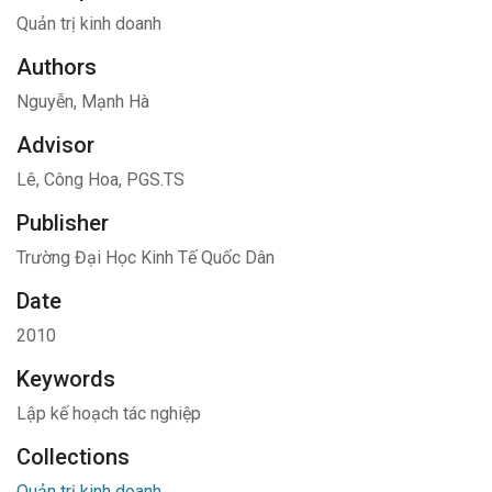
Quản trị kinh doanh
Authors
Nguyễn, Mạnh Hà
Advisor
Lê, Công Hoa, PGS.TS
Publisher
Trường Đại Học Kinh Tế Quốc Dân
Date
2010
Keywords
Lập kế hoạch tác nghiệp
Collections
Quản trị kinh doanh