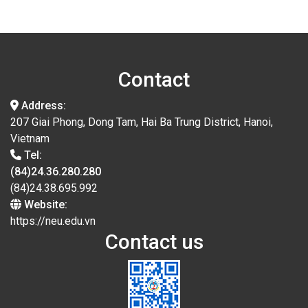
Contact
Address:
207 Giai Phong, Dong Tam, Hai Ba Trung District, Hanoi,
Vietnam
Tel:
(84)24.36.280.280
(84)24.38.695.992
Website:
https://neu.edu.vn
Contact us