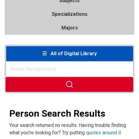
Subjects
Specializations
Majors
All of Digital Library
Person Search Results
Your search returned no results. Having trouble finding
what you're looking for? Try putting
quotes around it