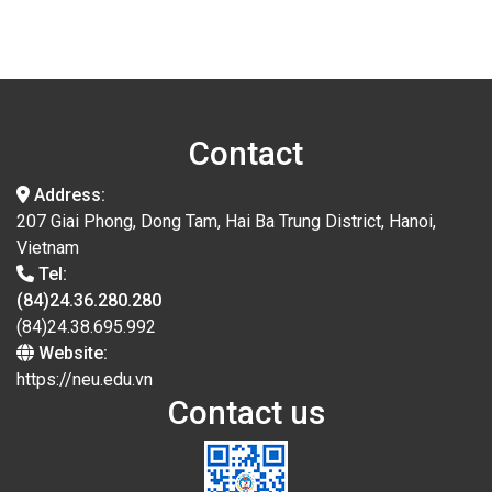
Contact
Address:
207 Giai Phong, Dong Tam, Hai Ba Trung District, Hanoi,
Vietnam
Tel:
(84)24.36.280.280
(84)24.38.695.992
Website:
https://neu.edu.vn
Contact us