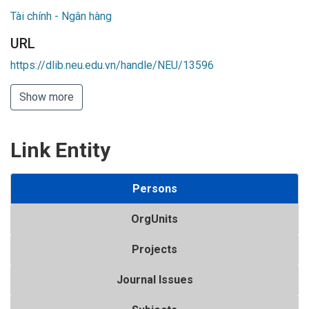
Tài chính - Ngân hàng
URL
https://dlib.neu.edu.vn/handle/NEU/13596
Show more
Link Entity
Persons
OrgUnits
Projects
Journal Issues