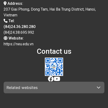
Address:
207 Giai Phong, Dong Tam, Hai Ba Trung District, Hanoi,
Vietnam
Tel:
(84)24.36.280.280
(84)24.38.695.992
Website:
https://neu.edu.vn
Contact us
Related websites