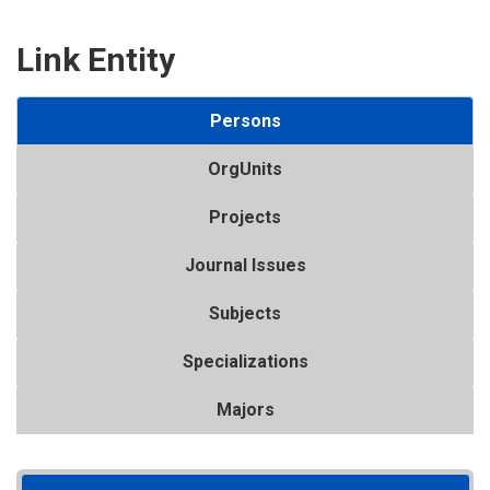
Link Entity
Persons
OrgUnits
Projects
Journal Issues
Subjects
Specializations
Majors