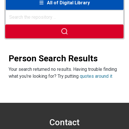
All of Digital Library
Person Search Results
Your search returned no results. Having trouble finding
what you're looking for? Try putting
quotes around it
Contact