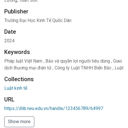
Lương, Tuấn Sơn
Publisher
Trường Đại Học Kinh Tế Quốc Dân
Date
2024
Keywords
Pháp luật Việt Nam
,
Bảo vệ quyền lợi người tiêu dùng
,
Giao
dịch thương mại điện tử
,
Công ty Luật TNHH Biển Bắc
,
Luật
Collections
Luật kinh tế
URL
https://dlib.neu.edu.vn/handle/123456789/64997
Show more