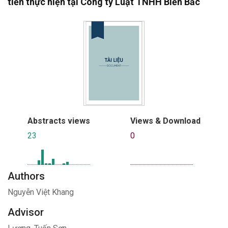
tiễn thực hiện tại Công ty Luật TNHH Biển Bắc
Abstracts views
Views & Download
23
0
Authors
Nguyễn Việt Khang
Advisor