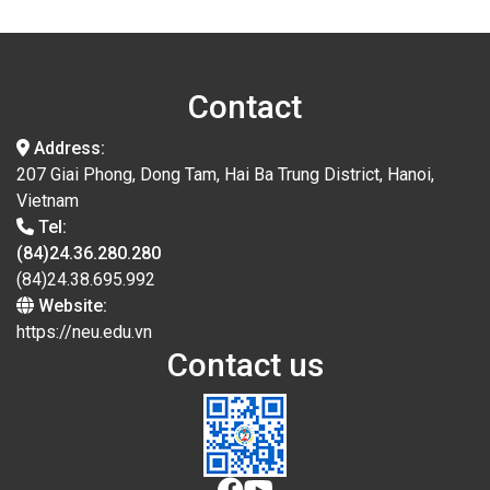
Contact
Address:
207 Giai Phong, Dong Tam, Hai Ba Trung District, Hanoi,
Vietnam
Tel:
(84)24.36.280.280
(84)24.38.695.992
Website:
https://neu.edu.vn
Contact us