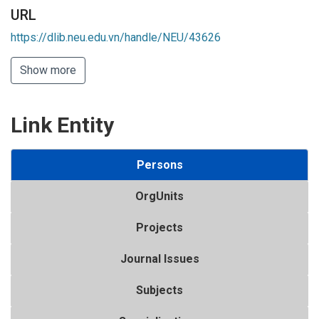
URL
https://dlib.neu.edu.vn/handle/NEU/43626
Show more
Link Entity
Persons
OrgUnits
Projects
Journal Issues
Subjects